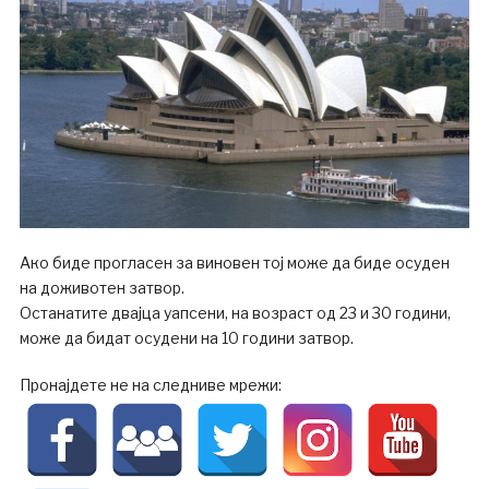
Ако биде прогласен за виновен тој може да биде осуден
на доживотен затвор.
Останатите двајца уапсени, на возраст од 23 и 30 години,
може да бидат осудени на 10 години затвор.
Пронајдете не на следниве мрежи: