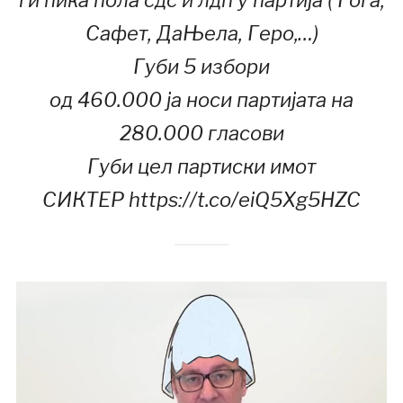
Сафет, ДаЊела, Геро,…)
Губи 5 избори
од 460.000 ја носи партијата на
280.000 гласови
Губи цел партиски имот
СИКТЕР https://t.co/eiQ5Xg5HZC