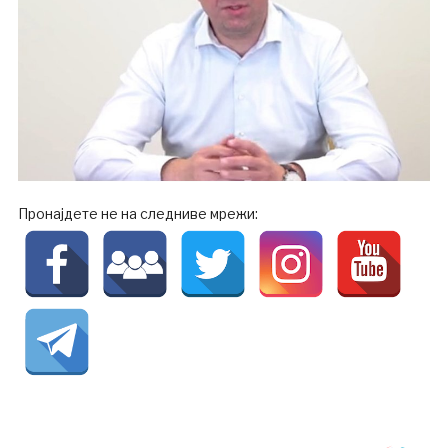
Пронајдете не на следниве мрежи: