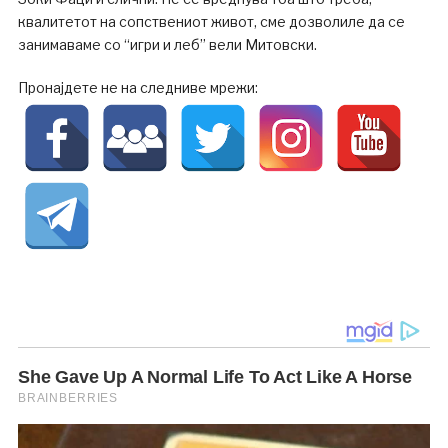
квалитетот на сопствениот живот, сме дозволиле да се
занимаваме со “игри и леб” вели Митовски.
Пронајдете не на следниве мрежи: