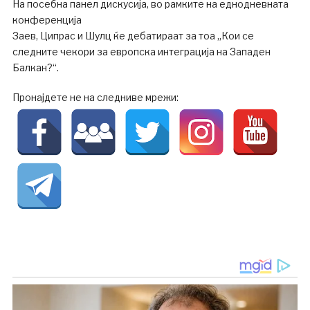
На посебна панел дискусија, во рамките на еднодневната
конференција
Заев, Ципрас и Шулц ќе дебатираат за тоа „Кои се
следните чекори за европска интеграција на Западен
Балкан?“.
Пронајдете не на следниве мрежи: