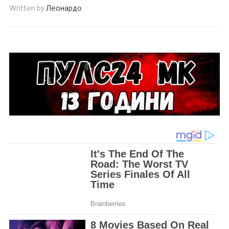
Written by
Леонардо