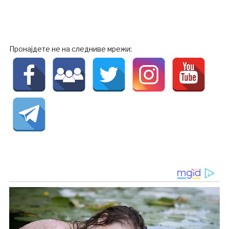
Пронајдете не на следниве мрежи: