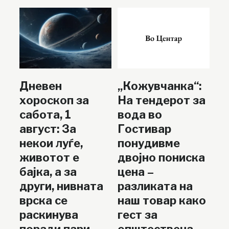
Дневен
„Кожувчанка“:
хороскоп за
На тендерот за
сабота, 1
вода во
август: За
Гостивар
некои луѓе,
понудивме
животот е
двојно пониска
бајка, а за
цена –
други, нивната
разликата на
врска се
наш товар како
раскинува
гест за
поради пари
општествена