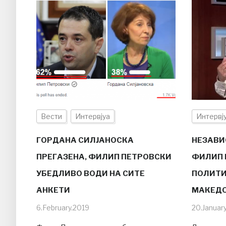
Вести
Интервјуа
Интервј
ГОРДАНА СИЛЈАНОСКА
НЕЗАВИС
ПРЕГАЗЕНА, ФИЛИП ПЕТРОВСКИ
ФИЛИП 
УБЕДЛИВО ВОДИ НА СИТЕ
ПОЛИТИ
АНКЕТИ
МАКЕДО
6.February.2019
20.Januar