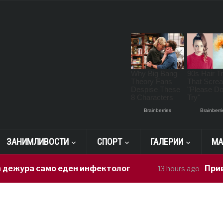
ЗАНИМЛИВОСТИ
СПОРТ
ГАЛЕРИИ
МА
ура само еден инфектолог
Приведен
13 hours ago