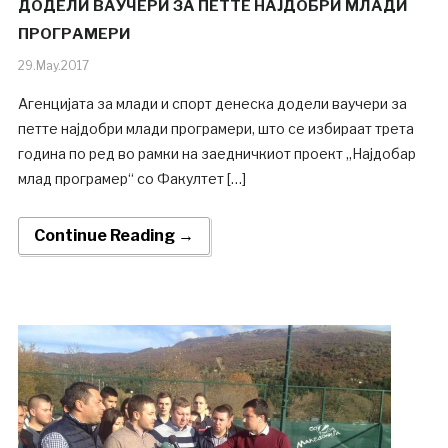
ДОДЕЛИ ВАУЧЕРИ ЗА ПЕТТЕ НАЈДОБРИ МЛАДИ
ПРОГРАМЕРИ
29.May.2017
Агенцијата за млади и спорт денеска додели ваучери за
петте најдобри млади програмери, што се избираат трета
година по ред во рамки на заедничкиот проект „Најдобар
млад програмер“ со Факултет […]
Continue Reading →