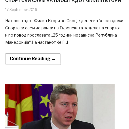
СПОРТСКИ САЕМ НА ПЛОШТАДОТ ФИЛИП ВТОРИ
17.September.2016
На плоштадот Филип Втори во Скопје денеска ќе се одржи
Спортски саем во рамки на Европската недела на спортот
и по повод прославата „25 години независна Република
Македонија“.На настанот ќе […]
Continue Reading →