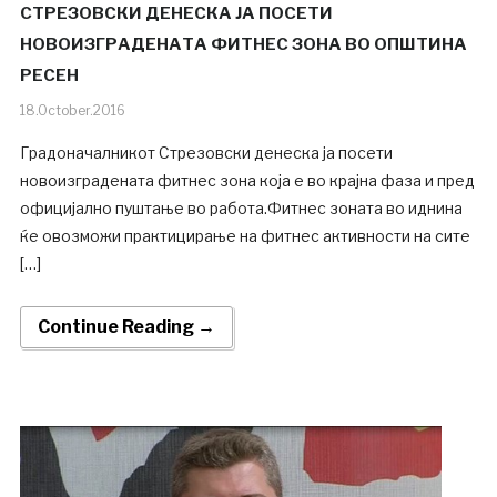
СТРЕЗОВСКИ ДЕНЕСКА ЈА ПОСЕТИ
НОВОИЗГРАДЕНАТА ФИТНЕС ЗОНА ВО ОПШТИНА
РЕСЕН
18.October.2016
Градоначалникот Стрезовски денеска ја посети
новоизградената фитнес зона која е во крајна фаза и пред
официјално пуштање во работа.Фитнес зоната во иднина
ќе овозможи практицирање на фитнес активности на сите
[…]
Continue Reading →