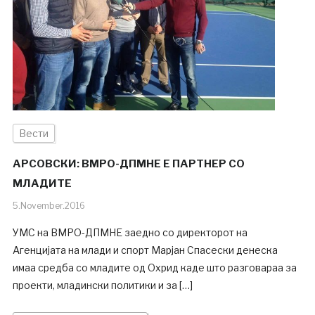
Вести
АРСОВСКИ: ВМРО-ДПМНЕ Е ПАРТНЕР СО
МЛАДИТЕ
5.November.2016
УМС на ВМРО-ДПМНЕ заедно со директорот на
Агенцијата на млади и спорт Марјан Спасески денеска
имаа средба со младите од Охрид каде што разговараа за
проекти, младински политики и за […]