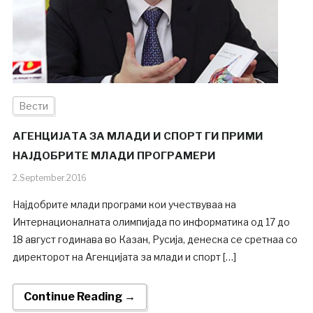
Вести
АГЕНЦИЈАТА ЗА МЛАДИ И СПОРТ ГИ ПРИМИ
НАЈДОБРИТЕ МЛАДИ ПРОГРАМЕРИ
2.September.2016
Најдобрите млади програми кои учествуваа на
Интернационалната олимпијада по информатика од 17 до
18 август годинава во Казан, Русија, денеска се сретнаа со
директорот на Агенцијата за млади и спорт […]
Continue Reading →