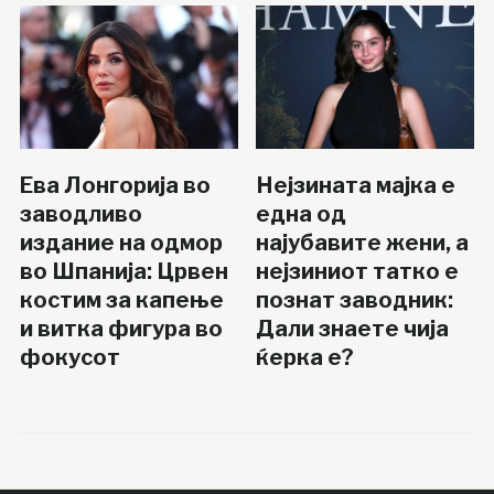
Ева Лонгорија во
Нејзината мајка е
заводливо
една од
издание на одмор
најубавите жени, а
во Шпанија: Црвен
нејзиниот татко е
костим за капење
познат заводник:
и витка фигура во
Дали знаете чија
фокусот
ќерка е?