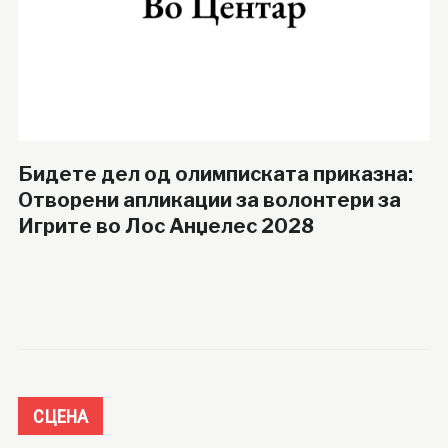
Бидете дел од олимписката приказна:
Отворени апликации за волонтери за
Игрите во Лос Анџелес 2028
СЦЕНА