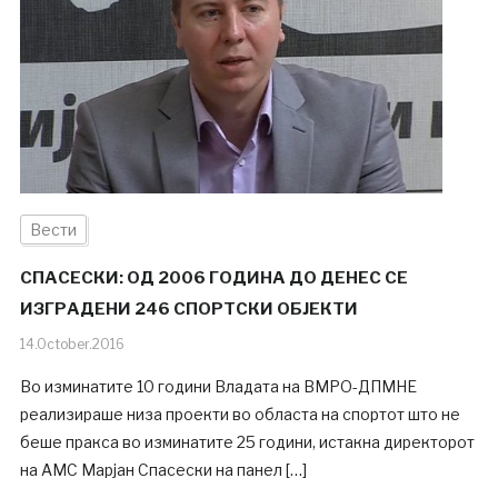
Вести
СПАСЕСКИ: ОД 2006 ГОДИНА ДО ДЕНЕС СЕ
ИЗГРАДЕНИ 246 СПОРТСКИ ОБЈЕКТИ
14.October.2016
Во изминатите 10 години Владата на ВМРО-ДПМНЕ
реализираше низа проекти во областа на спортот што не
беше пракса во изминатите 25 години, истакна директорот
на АМС Марјан Спасески на панел […]