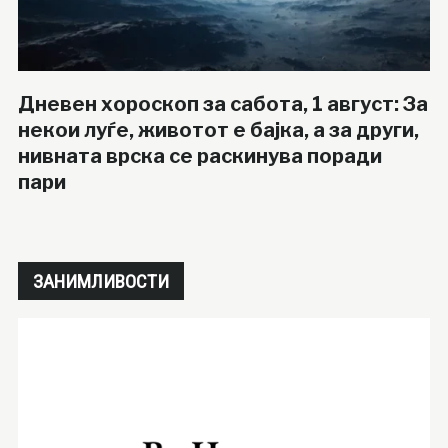
Дневен хороскоп за сабота, 1 август: За
некои луѓе, животот е бајка, а за други,
нивната врска се раскинува поради
пари
ЗАНИМЛИВОСТИ