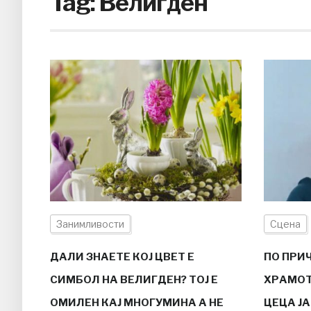
Tag:
Велигден
Занимливости
Сцена
ДАЛИ ЗНАЕТЕ КОЈ ЦВЕТ Е
ПО ПРИ
СИМБОЛ НА ВЕЛИГДЕН? ТОЈ Е
ХРАМОТ
ОМИЛЕН КАЈ МНОГУМИНА A НЕ
ЦЕЦА ЈА