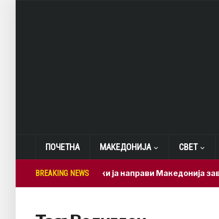
ПОЧЕТНА
МАКЕДОНИЈА
СВЕТ
BREAKING NEWS
Мицкоски ја направи Македонија зависна 