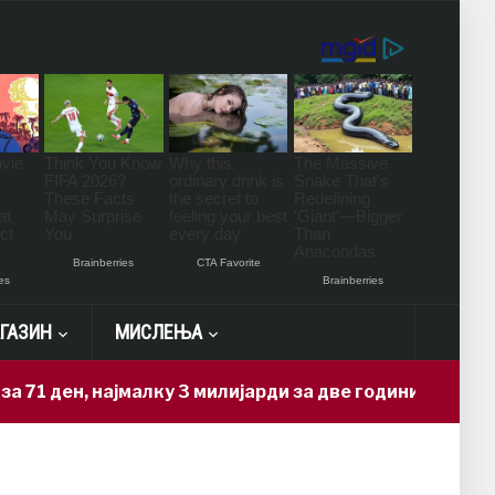
ГАЗИН
МИСЛЕЊА
 ден, најмалку 3 милијарди за две години
5 hour