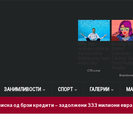
ЗАНИМЛИВОСТИ
СПОРТ
ГАЛЕРИИ
МА
од брзи кредити – задолжени 333 милиони евра за 71