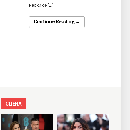
мерки се […]
Continue Reading →
СЦЕНА