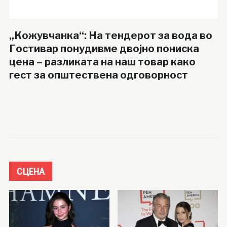
„Кожувчанка“: На тендерот за вода во
Гостивар понудивме двојно пониска
цена – разликата на наш товар како
гест за општествена одговорност
СЦЕНА