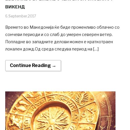
ВИКЕНД
6.September.2017
Времето во Македонија ќе биде променливо облачно со
сончеви периоди и со слаб до умерен северен ветер.
Попладне во западните делови можен е краткотраен
локален дожд.Од среда следува период на […]
Continue Reading →