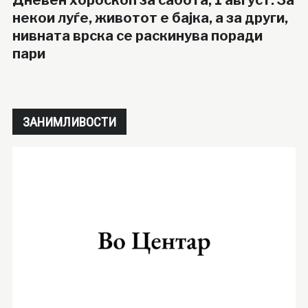
некои луѓе, животот е бајка, а за други,
нивната врска се раскинува поради
пари
ЗАНИМЛИВОСТИ