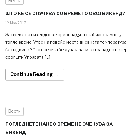
Вести
ШТО ЌЕ СЕ СЛУЧУВА СО ВРЕМЕТО ОВОЈ ВИКЕНД?
12.May.2017
За време на викендот ќе преовладува стабилно и многу
топло време. Утре на повеќе места дневната температура
ќе надмине 30 степени, а ќе дува и засилен западен ветер,
соопшти Управата […]
Continue Reading →
Вести
ПОГЛЕДНЕТЕ КАКВО ВРЕМЕ НЕ ОЧЕКУВА ЗА
ВИКЕНД