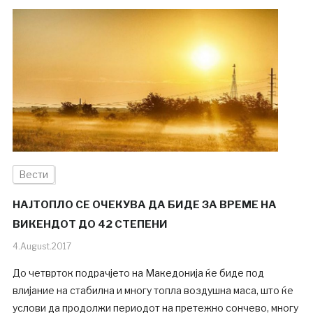
Вести
НАЈТОПЛО СЕ ОЧЕКУВА ДА БИДЕ ЗА ВРЕМЕ НА
ВИКЕНДОТ ДО 42 СТЕПЕНИ
4.August.2017
До четврток подрачјето на Македонија ќе биде под
влијание на стабилна и многу топла воздушна маса, што ќе
услови да продолжи периодот на претежно сончево, многу