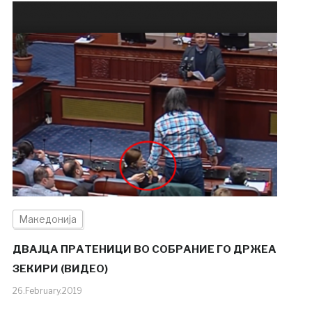
Македонија
ДВАЈЦА ПРАТЕНИЦИ ВО СОБРАНИЕ ГО ДРЖЕА
ЗЕКИРИ (ВИДЕО)
26.February.2019