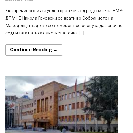
Екс премиерот и актуелен пратеник од редовите на ВМРО-
ДПМНЕ Никола Груевски се врати во Собранието на
Македонија каде во секој момент се очекува да започне
седницата на која едиствена точка […]
Continue Reading →