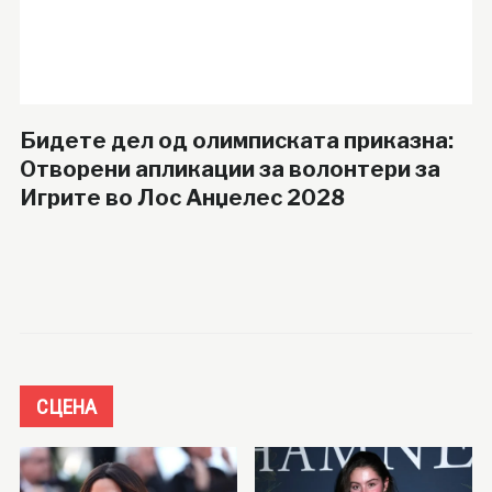
Бидете дел од олимписката приказна:
Отворени апликации за волонтери за
Игрите во Лос Анџелес 2028
СЦЕНА