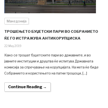
Македонија
ТРОШЕЊЕТО БУЏЕТСКИ ПАРИ ВО СОБРАНИЕТО
ЌЕ ГО ИСТРАЖУВА АНТИКОРУПЦИСКА
22.May.2019
Како се трошат буџетските пари во државните, и во
јавните институции и друштва ќе испитува Државната
комисија за спречување на корупцијата. На мета ќе биде
Собранието и користењето на патни трошоци, […]
Continue Reading →