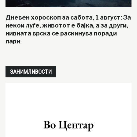
Дневен хороскоп за сабота, 1 август: За
некои луѓе, животот е бајка, а за други,
нивната врска се раскинува поради
пари
ЗАНИМЛИВОСТИ