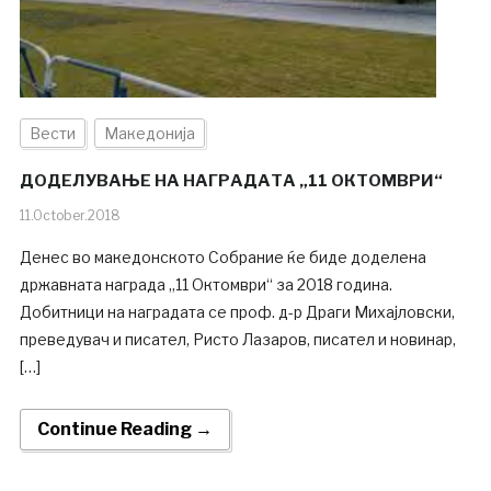
Вести
Македонија
ДОДЕЛУВАЊЕ НА НАГРАДАТА „11 ОКТОМВРИ“
11.October.2018
Денес во македонското Собрание ќе биде доделена
државната награда „11 Октомври“ за 2018 година.
Добитници на наградата се проф. д-р Драги Михајловски,
преведувач и писател, Ристо Лазаров, писател и новинар,
[…]
Continue Reading →