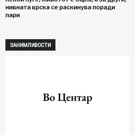
нивната врска се раскинува поради
пари
ЗАНИМЛИВОСТИ