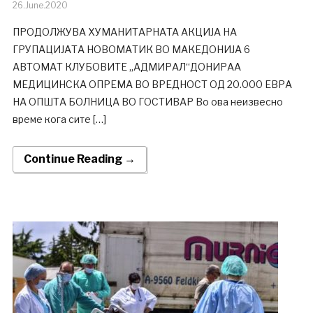
26.June.2020
ПРОДОЛЖУВА ХУМАНИТАРНАTA АКЦИЈА НА
ГРУПАЦИЈАТА НОВОМАТИК ВО МАКЕДОНИЈА 6
АВТОМАТ КЛУБОВИТЕ „АДМИРАЛ“ДОНИРАА
МЕДИЦИНСКА ОПРЕМА ВО ВРЕДНОСТ ОД 20.000 ЕВРА
НА ОПШТА БОЛНИЦА ВО ГОСТИВАР Во ова неизвесно
време кога сите […]
Continue Reading →