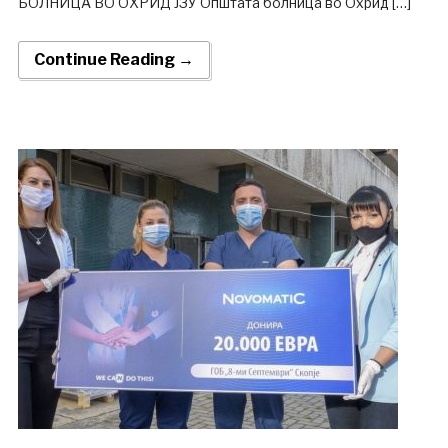
БОЛНИЦА ВО ОХРИД ЈЗУ Општата болница во Охрид […]
Continue Reading →