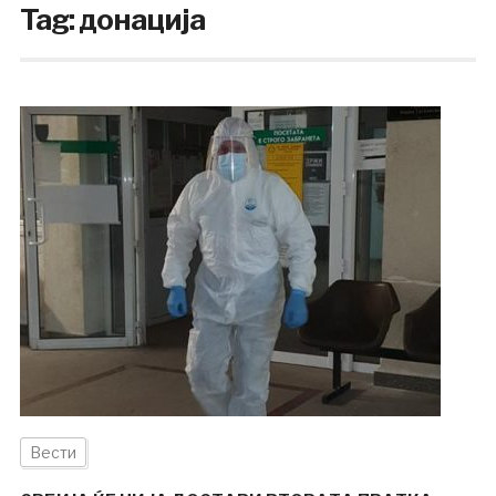
Tag:
донација
Вести