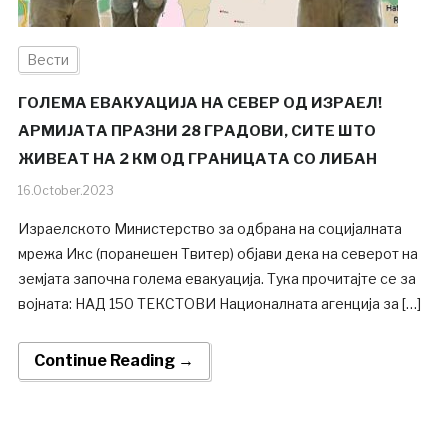
Вести
ГОЛЕМА ЕВАКУАЦИЈА НА СЕВЕР ОД ИЗРАЕЛ!
АРМИЈАТА ПРАЗНИ 28 ГРАДОВИ, СИТЕ ШТО
ЖИВЕАТ НА 2 КМ ОД ГРАНИЦАТА СО ЛИБАН
16.October.2023
Израелското Министерство за одбрана на социјалната
мрежа Икс (поранешен Твитер) објави дека на северот на
земјата започна голема евакуација. Тука прочитајте се за
војната: НАД 150 ТЕКСТОВИ Националната агенција за […]
Continue Reading →