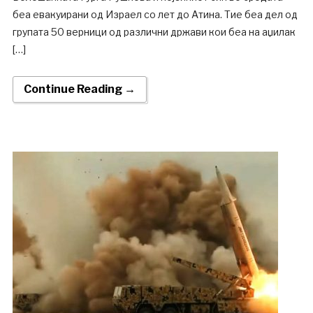
беа евакуирани од Израел со лет до Атина. Тие беа дел од
групата 50 верници од различни држави кои беа на аџилак
[…]
Continue Reading →