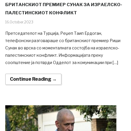
БРИТАНСКИОТ ПРЕМИЕР СУНАК ЗА ИЗРАЕЛСКО-
ПАЛЕСТИНСКИОТ КОНФЛИКТ
16.October.2023
Претседателот на Турција, Реџеп Таип Ердоган,
телефонски разговараше со британскиот премиер Риши
Сунак во врска со моменталната состојба на израелско-
палестинскиот конфликт. Информацијата преку
соопштение ја потврди Одделот за комуникации при […]
Continue Reading →