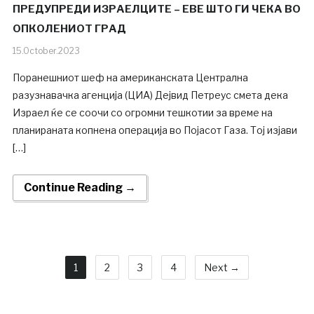
ПРЕДУПРЕДИ ИЗРАЕЛЦИТЕ – ЕВЕ ШТО ГИ ЧЕКА ВО
ОПКОЛЕНИОТ ГРАД
15.October.2023
Поранешниот шеф на американската Централна
разузнавачка агенција (ЦИА) Дејвид Петреус смета дека
Израел ќе се соочи со огромни тешкотии за време на
планираната копнена операција во Појасот Газа. Тој изјави
[…]
Continue Reading →
1
2
3
4
Next →