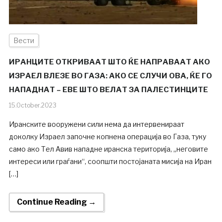
Вести
ИРАНЦИТЕ ОТКРИВААТ ШТО ЌЕ НАПРАВААТ АКО
ИЗРАЕЛ ВЛЕЗЕ ВО ГАЗА: АКО СЕ СЛУЧИ ОВА, ЌЕ ГО
НАПАДНАТ – ЕВЕ ШТО ВЕЛАТ ЗА ПАЛЕСТИНЦИТЕ
15.October.2023
Иранските вооружени сили нема да интервенираат
доколку Израел започне копнена операција во Газа, туку
само ако Тел Авив нападне иранска територија, „неговите
интереси или граѓани“, соопшти постојаната мисија на Иран
[…]
Continue Reading →