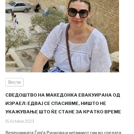
Вести
СВЕДОШТВО НА МАКЕДОНКА ЕВАКУИРАНА ОД
ИЗРАЕЛ: ЕДВАЈ СЕ СПАСИВМЕ, НИШТО НЕ
УКАЖУВАЊЕ ШТО ЌЕ СТАНЕ ЗА КРАТКО ВРЕМЕ
15.October.2023
Велешанката Ѓурѓа Рушкова и нејзиниот син во средата