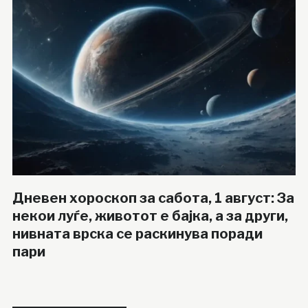
Дневен хороскоп за сабота, 1 август: За
некои луѓе, животот е бајка, а за други,
нивната врска се раскинува поради
пари