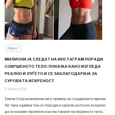
Живот
МИЛИОНИ ЈА СЛЕДАТ НА ИНСТАГРАМ ПОРАДИ
СОВРШЕНОТО ТЕЛО: ПОКАЖА КАКО ИЗГЛЕДА
РЕАЛНО И ЛУЃЕТО И СЕ ЗАБЛАГОДАРИЈА ЗА
СУРОВАТА ИСКРЕНОСТ
9.January.2019
Емили Скај на милиони им е пример на социјалните мрежи.
Не така одамна таа се породи и одлучи целосно искрено
да ги покаже промени кои настанале на нејзиното тело.