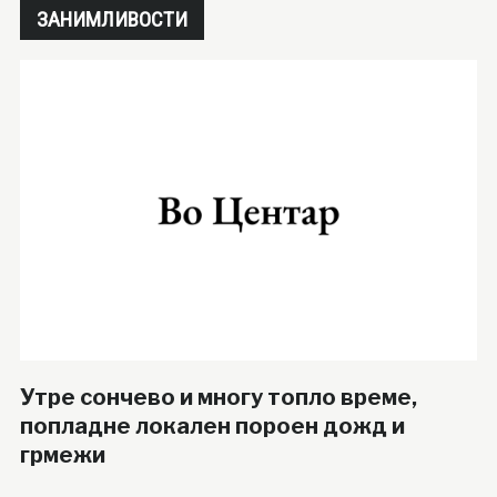
ЗАНИМЛИВОСТИ
Утре сончево и многу топло време,
попладне локален пороен дожд и
грмежи