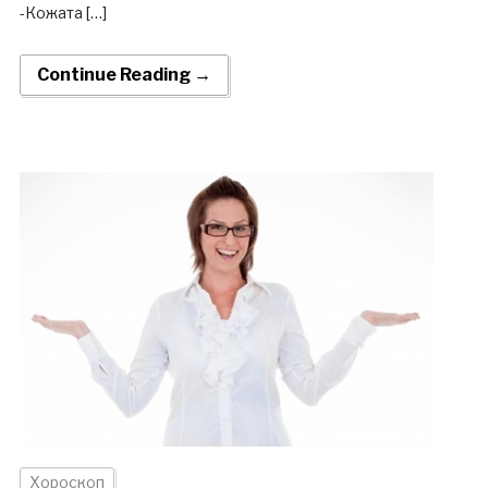
-Кожата […]
Continue Reading →
Хороскоп