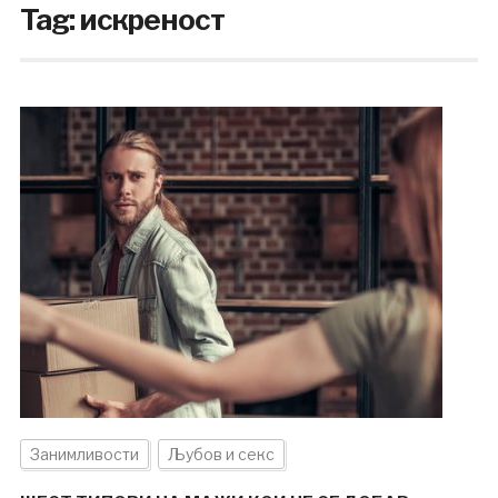
Tag:
искреност
Занимливости
Љубов и секс