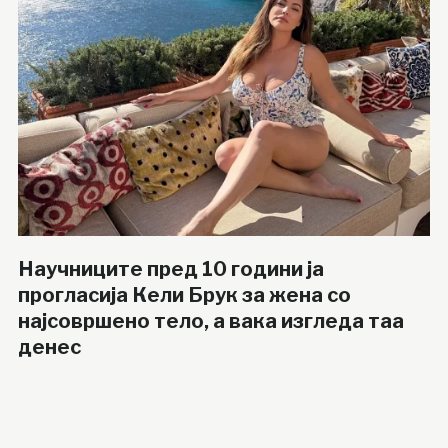
Научниците пред 10 години ја
прогласија Кели Брук за жена со
најсовршено тело, а вака изгледа таа
денес