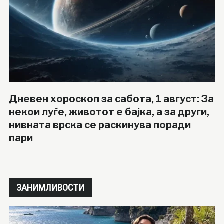
Дневен хороскоп за сабота, 1 август: За
некои луѓе, животот е бајка, а за други,
нивната врска се раскинува поради
пари
ЗАНИМЛИВОСТИ