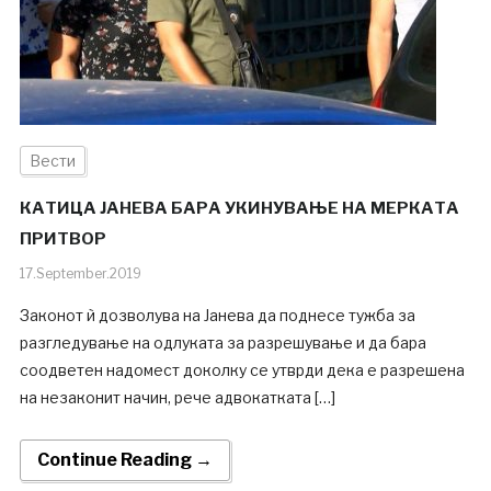
Вести
КАТИЦА ЈАНЕВА БАРА УКИНУВАЊЕ НА МЕРКАТА
ПРИТВОР
17.September.2019
Законот ѝ дозволува на Јанева да поднесе тужба за
разгледување на одлуката за разрешување и да бара
соодветен надомест доколку се утврди дека е разрешена
на незаконит начин, рече адвокатката […]
Continue Reading →