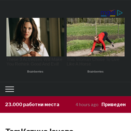
000 работни места
Приведен возач ко
4 hours ago