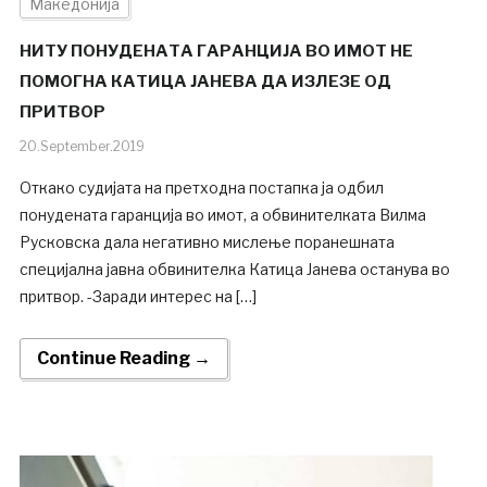
Македонија
НИТУ ПОНУДЕНАТА ГАРАНЦИЈА ВО ИМОТ НЕ
ПОМОГНА КАТИЦА ЈАНЕВА ДА ИЗЛЕЗЕ ОД
ПРИТВОР
20.September.2019
Откако судијата на претходна постапка ја одбил
понудената гаранција во имот, а обвинителката Вилма
Русковска дала негативно мислење поранешната
специјална јавна обвинителка Катица Јанева останува во
притвор. -Заради интерес на […]
Continue Reading →