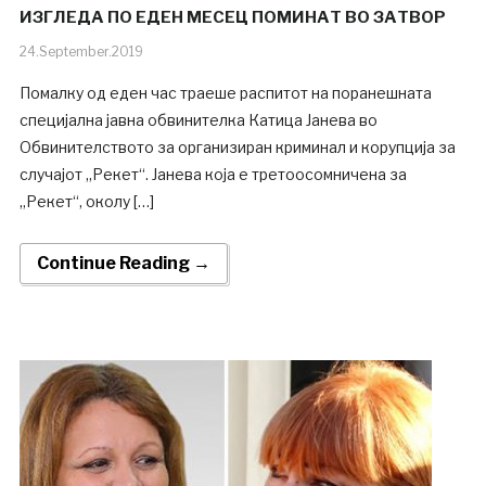
ИЗГЛЕДА ПО ЕДЕН МЕСЕЦ ПОМИНАТ ВО ЗАТВОР
24.September.2019
Помалку од еден час траеше распитот на поранешната
специјална јавна обвинителка Катица Јанева во
Обвинителството за организиран криминал и корупција за
случајот „Рекет“. Јанева која е третоосомничена за
„Рекет“, околу […]
Continue Reading →