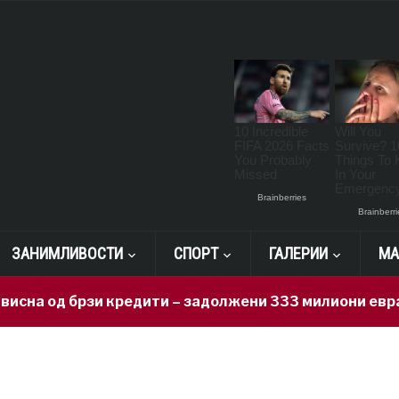
ЗАНИМЛИВОСТИ
СПОРТ
ГАЛЕРИИ
МА
на од брзи кредити – задолжени 333 милиони евра за 