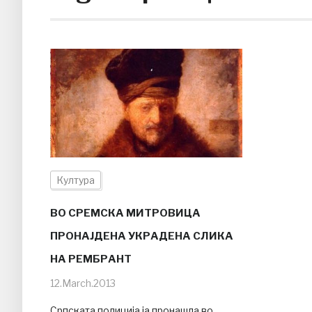
Култура
ВО СРЕМСКА МИТРОВИЦА
ПРОНАЈДЕНА УКРАДЕНА СЛИКА
НА РЕМБРАНТ
12.March.2013
Српската полиција ја пронашла во