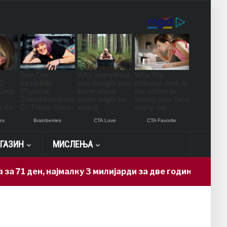
ГАЗИН
МИСЛЕЊА
71 ден, најмалку 3 милијарди за две години
13 