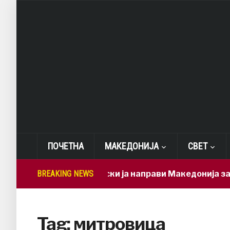
ПОЧЕТНА
МАКЕДОНИЈА
СВЕТ
BREAKING NEWS
Мицкоски ја направи Македонија завис
Tag:
митровица