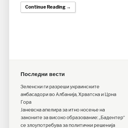
Continue Reading →
Последни вести
Зеленски ги разреши украинските
амбасадори во Албанија, Хрватска и Црна
Гора
Јаневска апелира за итно носење на
законите за високо образование: „Бадентер“
се злоупотребува за политички решенија