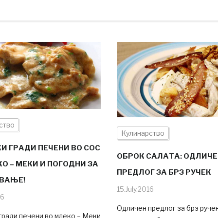
ство
Кулинарство
И ГРАДИ ПЕЧЕНИ ВО СОС
ОБРОК САЛАТА: ОДЛИЧЕ
О – МЕКИ И ПОГОДНИ ЗА
ПРЕДЛОГ ЗА БРЗ РУЧЕК
ВАЊЕ!
15.July.2016
16
Одличен предлог за брз руче
гради печени во млеко – Меки