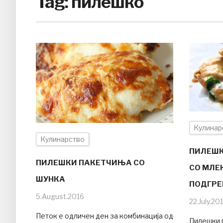
Tag:
пилешко
Кулинар
Кулинарство
ПИЛЕШК
ПИЛЕШКИ ПАКЕТЧИЊА СО
СО МЛЕК
ШУНКА
ПОДГРЕ
5.August.2016
22.July.20
Петок е одличен ден за комбинација од
Пилешки 