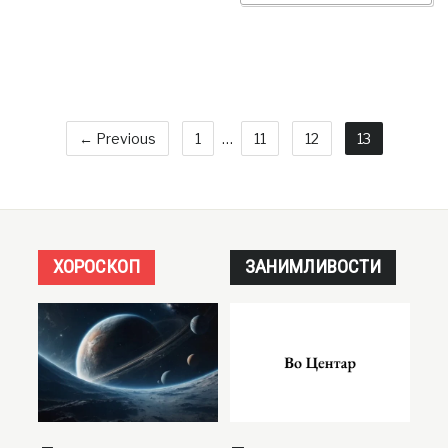
← Previous
1
…
11
12
13
ХОРОСКОП
ЗАНИМЛИВОСТИ