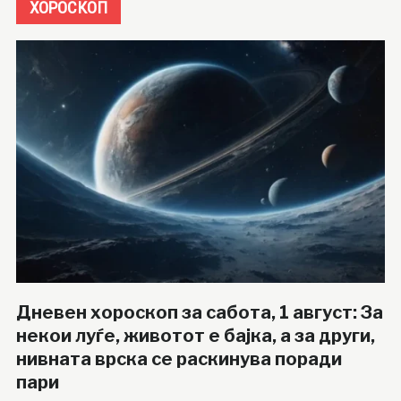
ХОРОСКОП
Дневен хороскоп за сабота, 1 август: За
некои луѓе, животот е бајка, а за други,
нивната врска се раскинува поради
пари