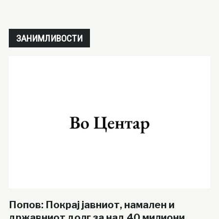
ЗАНИМЛИВОСТИ
Попов: Покрај јавниот, намален и
државниот долг за над 40 милиони