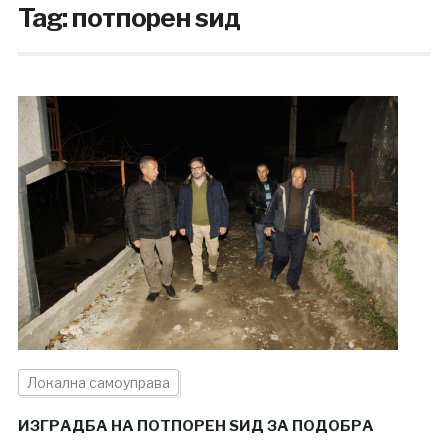
Tag:
потпорен ѕид
Локална самоуправа
ИЗГРАДБА НА ПОТПОРЕН ЅИД ЗА ПОДОБРА