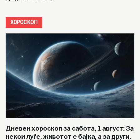
ХОРОСКОП
Дневен хороскоп за сабота, 1 август: За
некои луѓе, животот е бајка, а за други,