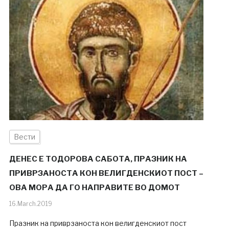
Вести
ДЕНЕС Е ТОДОРОВА САБОТА, ПРАЗНИК НА
ПРИВРЗАНОСТА КОН ВЕЛИГДЕНСКИОТ ПОСТ –
ОВА МОРА ДА ГО НАПРАВИТЕ ВО ДОМОТ
16.March.2019
Празник на приврзаноста кон велигденскиот пост