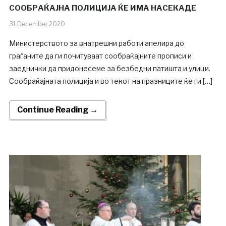
СООБРАЌАЈНА ПОЛИЦИЈА ЌЕ ИМА НАСЕКАДЕ
31.December.2020
Министерството за внатрешни работи апелира до
граѓаните да ги почитуваат сообраќајните прописи и
заеднички да придонесеме за безбедни патишта и улици.
Сообраќајната полиција и во текот на празниците ќе ги […]
Continue Reading →