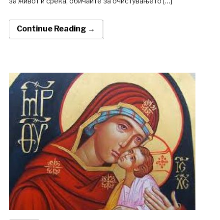
за живот и среќа, обичаите за очистувањето […]
Continue Reading →