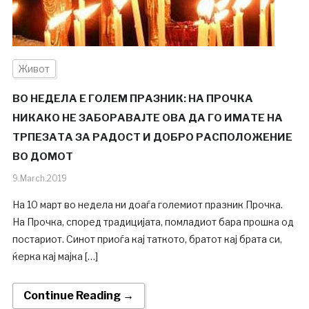
Живот
ВО НЕДЕЛА Е ГОЛЕМ ПРАЗНИК: НА ПРОЧКА
НИКАКО НЕ ЗАБОРАВАЈТЕ ОВА ДА ГО ИМАТЕ НА
ТРПЕЗАТА ЗА РАДОСТ И ДОБРО РАСПОЛОЖЕНИЕ
ВО ДОМОТ
9.March.2019
На 10 март во недела ни доаѓа големиот празник Прочка.
На Прочка, според традицијата, помладиот бара прошка од
постариот. Синот приоѓа кај таткото, братот кај брата си,
ќерка кај мајка […]
Continue Reading →