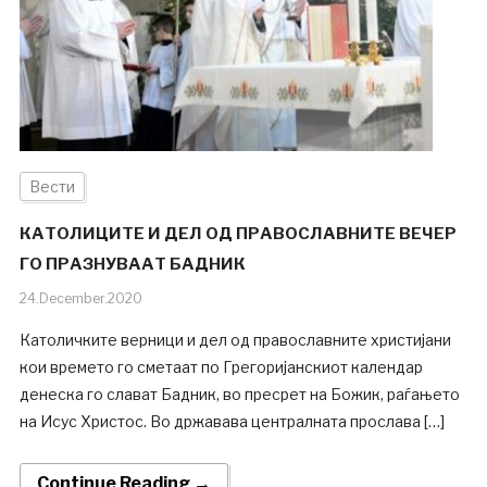
Вести
КАТОЛИЦИТЕ И ДЕЛ ОД ПРАВОСЛАВНИТЕ ВЕЧЕР
ГО ПРАЗНУВААТ БАДНИК
24.December.2020
Католичките верници и дел од православните христијани
кои времето го сметаат по Грегоријанскиот календар
денеска го слават Бадник, во пресрет на Божик, раѓањето
на Исус Христос. Во државава централната прослава […]
Continue Reading →