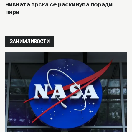
нивната врска се раскинува поради
пари
ЗАНИМЛИВОСТИ