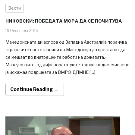
Вести
НИКОВСКИ: ПОБЕДАТА МОРА ДА СЕ ПОЧИТУВА
19.December.2016
Македонската дијаспора од Западна Австралија порачува
странските претставници во Македонија да престанат да
се мешаат во внатрешните работи на државата.-
Македонците од дијаспората уште еднаш недвосмислено
ја искажаа подршката за ВМРО-ДПМНЕ […]
Continue Reading →