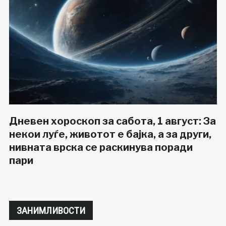
Дневен хороскоп за сабота, 1 август: За
некои луѓе, животот е бајка, а за други,
нивната врска се раскинува поради
пари
ЗАНИМЛИВОСТИ