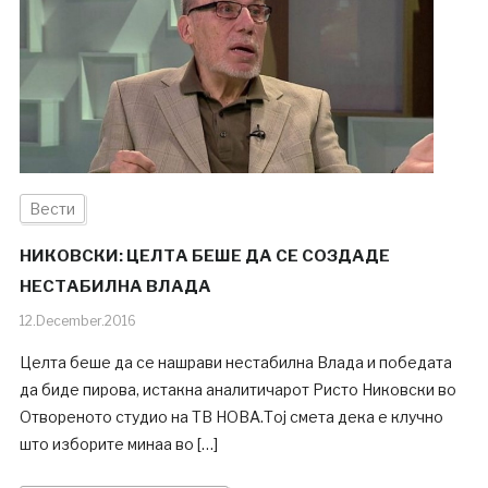
Вести
НИКОВСКИ: ЦЕЛТА БЕШЕ ДА СЕ СОЗДАДЕ
НЕСТАБИЛНА ВЛАДА
12.December.2016
Целта беше да се нашрави нестабилна Влада и победата
да биде пирова, истакна аналитичарот Ристо Никовски во
Отвореното студио на ТВ НОВА.Тој смета дека е клучно
што изборите минаа во […]