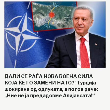
ДАЛИ СЕ РАЃА НОВА ВОЕНА СИЛА
КОЈА ЌЕ ГО ЗАМЕНИ НАТО?! Турција
шокирана од одлуката, а потоа рече:
„Ние не ја предадовме Алијансата!“