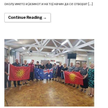
околу името и јазикот и на тој начин да се отворат […]
Continue Reading →