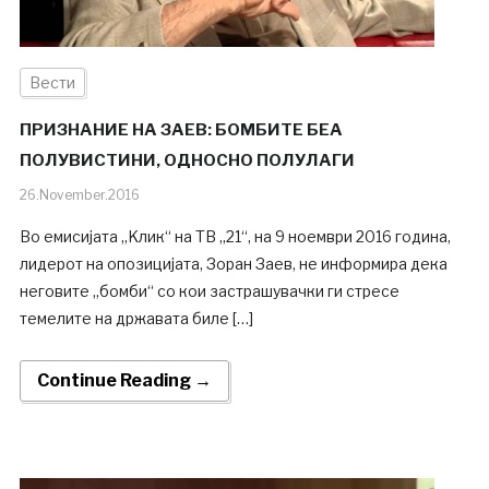
Вести
ПРИЗНАНИЕ НА ЗАЕВ: БОМБИТЕ БЕА
ПОЛУВИСТИНИ, ОДНОСНО ПОЛУЛАГИ
26.November.2016
Во емисијата „Kлик“ на ТВ „21“, на 9 ноември 2016 година,
лидерот на опозицијата, Зоран Заев, не информира дека
неговите „бомби“ со кои застрашувачки ги стресе
темелите на државата биле […]
Continue Reading →