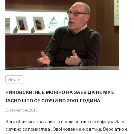
Вести
НИКОВСКИ: НЕ Е МОЖНО НА ЗАЕВ ДА НЕ МУ Е
ЈАСНО ШТО СЕ СЛУЧИ ВО 2001 ГОДИНА
19.November.2016
Кога обичниот граѓанин го следи она што го изјавува Заев
сигурно си помислува „Овој човек не е од тука. Веројатно е