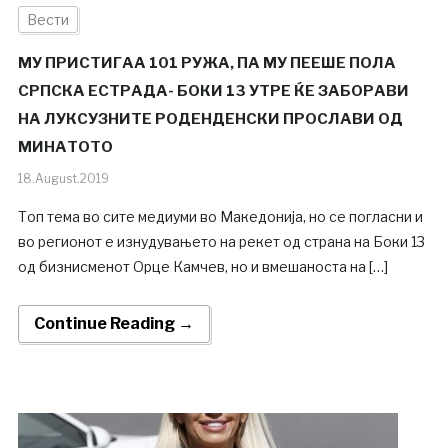
Вести
МУ ПРИСТИГАА 101 РУЖА, ПА МУ ПЕЕШЕ ПОЛА
СРПСКА ЕСТРАДА- БОКИ 13 УТРЕ ЌЕ ЗАБОРАВИ
НА ЛУКСУЗНИТЕ РОДЕНДЕНСКИ ПРОСЛАВИ ОД
МИНАТОТО
18.August.2019
Топ тема во сите медиуми во Македонија, но се погласни и
во регионот е изнудувањето на рекет од страна на Боки 13
од бизнисменот Орце Камчев, но и вмешаноста на […]
Continue Reading →