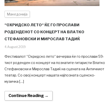
Македонија
“ОХРИДСКО ЛЕТО“ ЌЕ ГО ПРОСЛАВИ
РОДЕНДЕНОТ СО КОНЦЕРТ НА ВЛАТКО
СТЕФАНОВСКИ И МИРОСЛАВ ТАДИЌ
4.August.2019
Фестивалот “Охридско лето“ вечерва ќе го прослави 59-
тиот роденден со концерт на познатите гитаристи Влатко
Стефановски и Мирослав Тадиќ на сцената на Античкиот
театар. Со овој концерт нашата најпозната сценско-
музичка […]
Continue Reading →