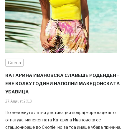
Сцена
КАТАРИНА ИВАНОВСКА СЛАВЕШЕ РОДЕНДЕН –
ЕВЕ КОЛКУ ГОДИНИ НАПОЛНИ МАКЕДОНСКАТА
УБАВИЦА
27.August.2019
По неколкуте летни дестинации покрај море каде што
отпатува, манекенката Катарина Ивановска се
стационираше во Скопје, но за тоа имаше убава причина.