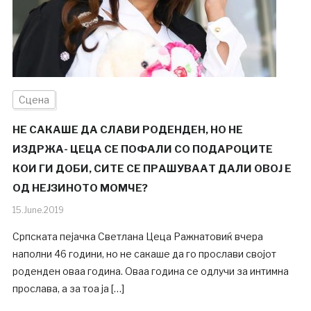
Сцена
НЕ САКАШЕ ДА СЛАВИ РОДЕНДЕН, НО НЕ
ИЗДРЖА- ЦЕЦА СЕ ПОФАЛИ СО ПОДАРОЦИТЕ
КОИ ГИ ДОБИ, СИТЕ СЕ ПРАШУВААТ ДАЛИ ОВОЈ Е
ОД НЕЈЗИНОТО МОМЧЕ?
15.June.2019
Српската пејачка Светлана Цеца Ражнатовиќ вчера
наполни 46 години, но не сакаше да го прослави својот
роденден оваа година. Оваа година се одлучи за интимна
прослава, а за тоа ја […]