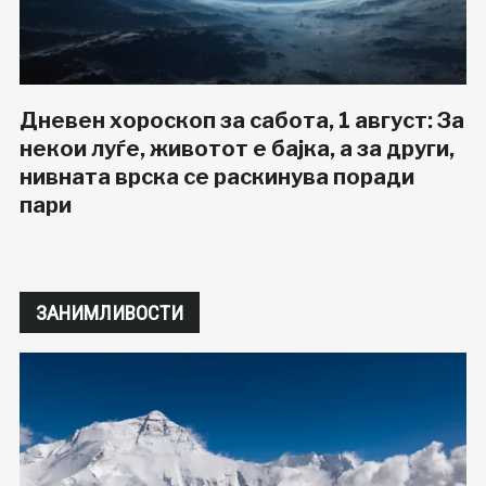
Дневен хороскоп за сабота, 1 август: За
некои луѓе, животот е бајка, а за други,
нивната врска се раскинува поради
пари
ЗАНИМЛИВОСТИ