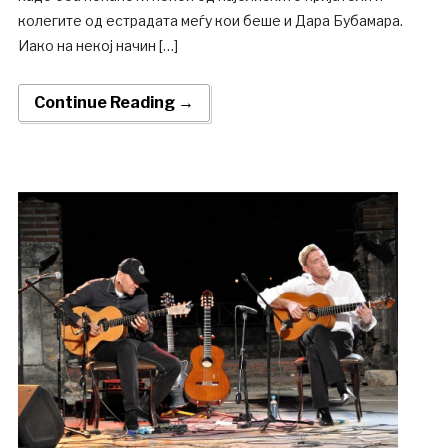
колегите од естрадата меѓу кои беше и Дара Бубамара.
Иако на некој начин […]
Continue Reading →