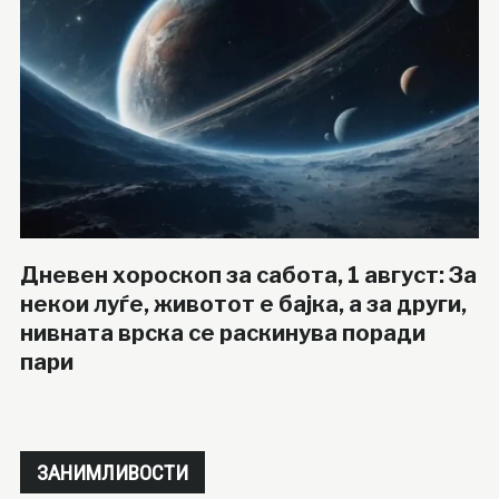
Дневен хороскоп за сабота, 1 август: За
некои луѓе, животот е бајка, а за други,
нивната врска се раскинува поради
пари
ЗАНИМЛИВОСТИ