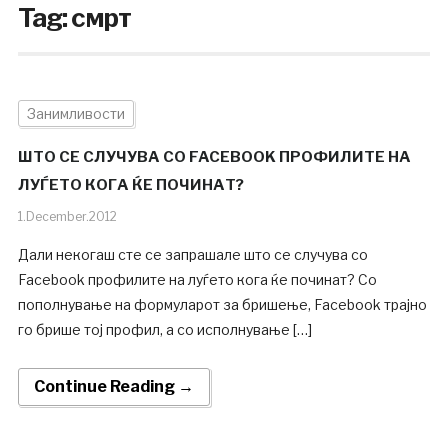
Tag:
смрт
Занимливости
ШТО СЕ СЛУЧУВА СО FACEBOOK ПРОФИЛИТЕ НА
ЛУЃЕТО КОГА ЌЕ ПОЧИНАТ?
1.December.2012
Дали некогаш сте се запрашале што се случува со
Facebook профилите на луѓето кога ќе починат? Со
пополнување на формуларот за бришење, Facebook трајно
го брише тој профил, а со исполнување […]
Continue Reading →