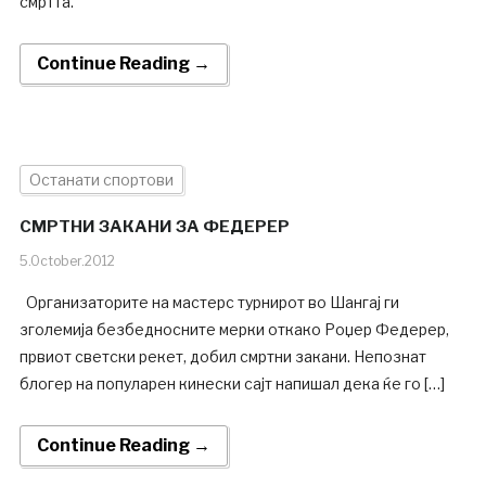
смртта.
Continue Reading →
Останати спортови
СМРТНИ ЗАКАНИ ЗА ФЕДЕРЕР
5.October.2012
Организаторите на мастерс турнирот во Шангај ги
зголемија безбедносните мерки откако Роџер Федерер,
првиот светски рекет, добил смртни закани. Непознат
блогер на популарен кинески сајт напишал дека ќе го […]
Continue Reading →