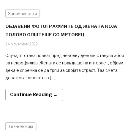
Занимливости
ОБЈАВЕНИ ФОТОГРАФИИТЕ ОД ЖЕНАТА КОЈА
ПОЛОВО ОПШТЕШЕ СО МРТОВЕЦ
24.November.2012
Случајот стана познат пред неколку денови.Станува збор
за некрофилија. Жената се правдаше на интернет, објави
дека е спремна се да трпи за својата страст. Таа смета
дека кога човекот го […]
Continue Reading →
Технологија