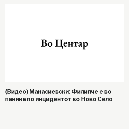
(Видео) Манасиевски: Филипче е во
паника по инцидентот во Ново Село