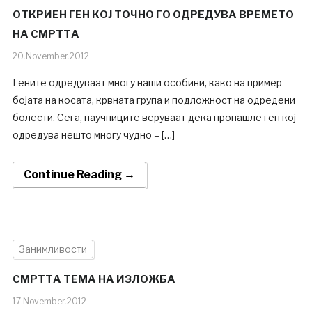
ОТКРИЕН ГЕН КОЈ ТОЧНО ГО ОДРЕДУВА ВРЕМЕТО
НА СМРТТА
20.November.2012
Гените одредуваат многу наши особини, како на пример
бојата на косата, крвната група и подложност на одредени
болести. Сега, научниците веруваат дека пронашле ген кој
одредува нешто многу чудно – […]
Continue Reading →
Занимливости
СМРТТА ТЕМА НА ИЗЛОЖБА
17.November.2012