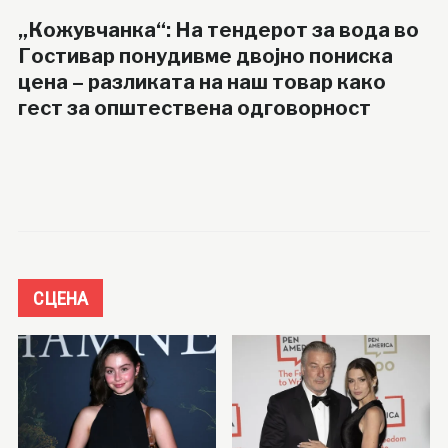
„Кожувчанка“: На тендерот за вода во
Гостивар понудивме двојно пониска
цена – разликата на наш товар како
гест за општествена одговорност
СЦЕНА