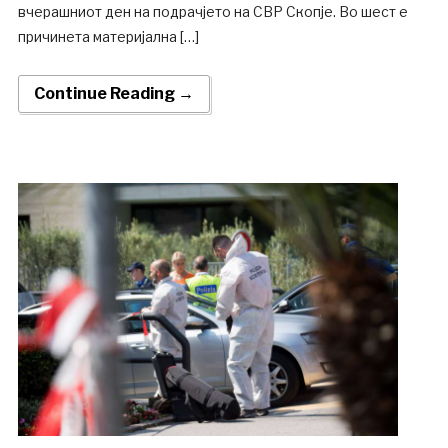
вчерашниот ден на подрачјето на СВР Скопје. Во шест е
причинета материјална […]
Continue Reading →