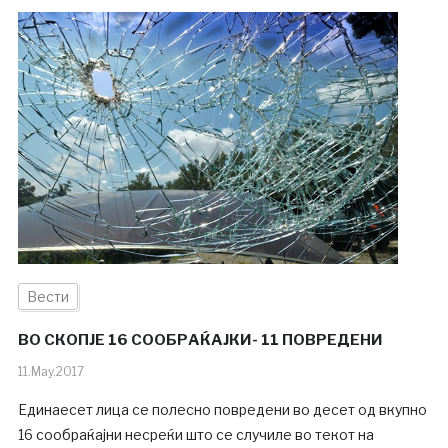
Вести
ВО СКОПЈЕ 16 СООБРАЌАЈКИ- 11 ПОВРЕДЕНИ
11.May.2017
Единаесет лица се полесно повредени во десет од вкупно
16 сообраќајни несреќи што се случиле во текот на