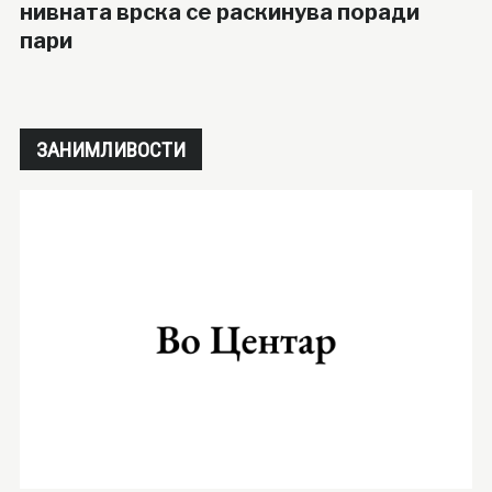
нивната врска се раскинува поради
пари
ЗАНИМЛИВОСТИ