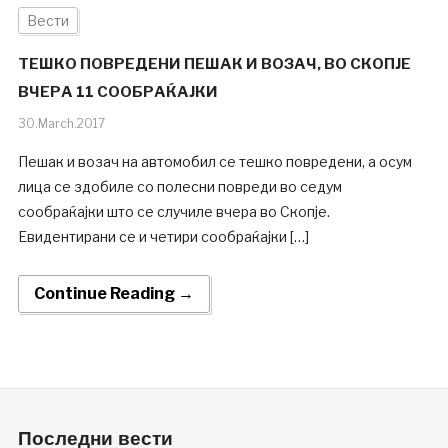
Вести
ТЕШКО ПОВРЕДЕНИ ПЕШАК И ВОЗАЧ, ВО СКОПЈЕ
ВЧЕРА 11 СООБРАЌАЈКИ
30.March.2017
Пешак и возач на автомобил се тешко повредени, а осум
лица се здобиле со полесни повреди во седум
сообраќајки што се случиле вчера во Скопје.
Евидентирани се и четири сообраќајки […]
Continue Reading →
Последни вести