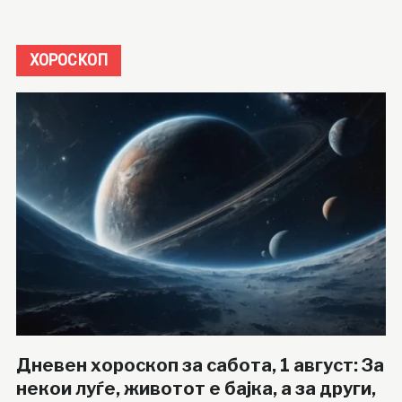
ХОРОСКОП
Дневен хороскоп за сабота, 1 август: За
некои луѓе, животот е бајка, а за други,