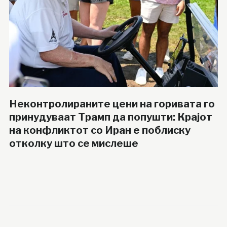
Неконтролираните цени на горивата го
принудуваат Трамп да попушти: Крајот
на конфликтот со Иран е поблиску
отколку што се мислеше