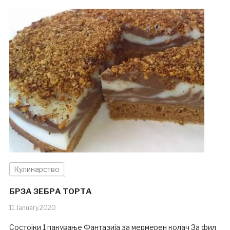
Кулинарство
БРЗА ЗЕБРА ТОРТА
11.January.2020
Состојки 1 пакување Фантазија за мермерен колач За фил