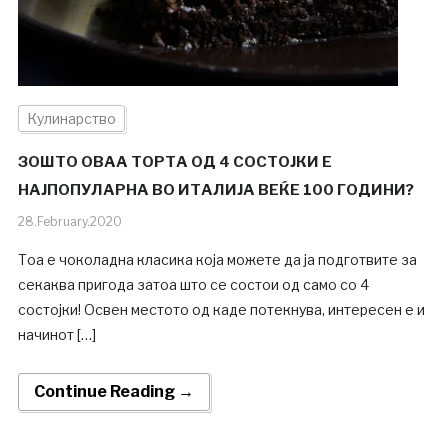
Кулинарство
ЗОШТО ОВАА ТОРТА ОД 4 СОСТОЈКИ Е
НАЈПОПУЛАРНА ВО ИТАЛИЈА ВЕЌЕ 100 ГОДИНИ?
28.February.2020
Тоа е чоколадна класика која можете да ја подготвите за
секаква пригода затоа што се состои од само со 4
состојки! Освен местото од каде потекнува, интересен е и
начинот […]
Continue Reading →