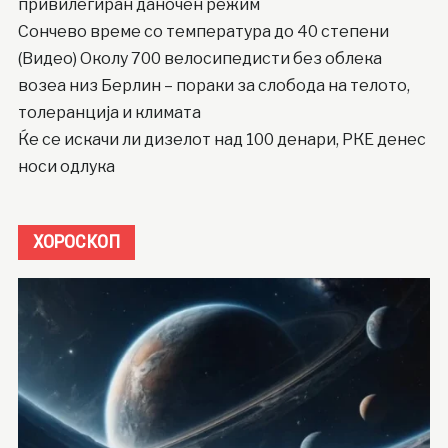
привилегиран даночен режим
Сончево време со температура до 40 степени
(Видео) Околу 700 велосипедисти без облека
возеа низ Берлин – пораки за слобода на телото,
толеранција и климата
Ќе се искачи ли дизелот над 100 денари, РКЕ денес
носи одлука
ХОРОСКОП