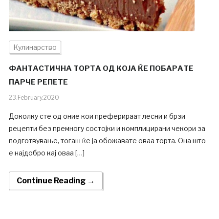
Кулинарство
ФАНТАСТИЧНА ТОРТА ОД КОЈА ЌЕ ПОБАРАТЕ
ПАРЧЕ РЕПЕТЕ
23.February.2020
Доколку сте од оние кои преферираат лесни и брзи
рецепти без премногу состојки и комплицирани чекори за
подготвување, тогаш ќе ја обожавате оваа торта. Она што
е најдобро кај оваа […]
Continue Reading →