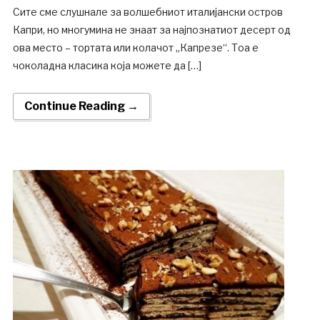
Сите сме слушнале за волшебниот италијански остров
Капри, но многумина не знаат за најпознатиот десерт од
ова место – тортата или колачот „Капрезе“. Тоа е
чоколадна класика која можете да […]
Continue Reading →