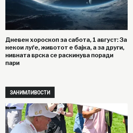
Дневен хороскоп за сабота, 1 август: За
некои луѓе, животот е бајка, а за други,
нивната врска се раскинува поради
пари
ЗАНИМЛИВОСТИ