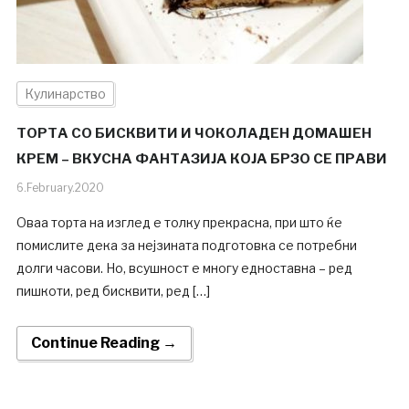
Кулинарство
ТОРТА СО БИСКВИТИ И ЧОКОЛАДЕН ДОМАШЕН
КРЕМ – ВКУСНА ФАНТАЗИЈА КОЈА БРЗО СЕ ПРАВИ
6.February.2020
Оваа торта на изглед е толку прекрасна, при што ќе
помислите дека за нејзината подготовка се потребни
долги часови. Но, всушност е многу едноставна – ред
пишкоти, ред бисквити, ред […]
Continue Reading →