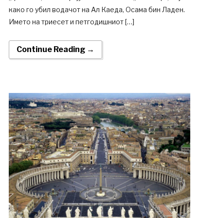
како го убил водачот на Ал Каеда, Осама бин Ладен.
Името на триесет и петгодишниот […]
Continue Reading →