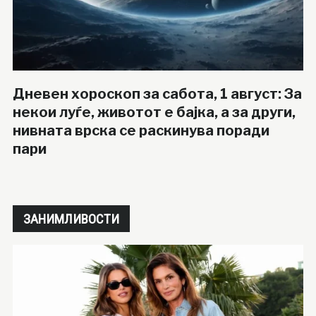
Дневен хороскоп за сабота, 1 август: За
некои луѓе, животот е бајка, а за други,
нивната врска се раскинува поради
пари
ЗАНИМЛИВОСТИ