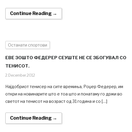
Continue Reading →
Останати спортови
ЕВЕ ЗОШТО ФЕДЕРЕР СЕУШТЕ НЕ СЕ ЗБОГУВАЛ СО
ТЕНИСОТ.
2.December.2012
Најдобриот тенисер на сите времиња, Роџер Федерер, им
откри на новинарите што е тоа што и понатаму го држи во
светот на тенисот на возраст од 31 година и со […]
Continue Reading →