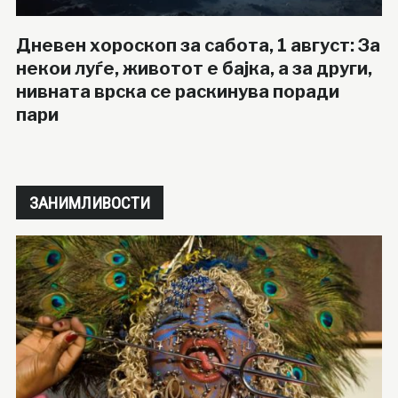
Дневен хороскоп за сабота, 1 август: За
некои луѓе, животот е бајка, а за други,
нивната врска се раскинува поради
пари
ЗАНИМЛИВОСТИ