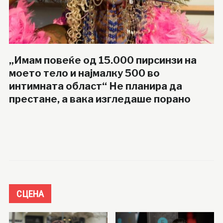
„Имам повеќе од 15.000 пирсинзи на
моето тело и најмалку 500 во
интимната област“ Не планира да
престане, а вака изгледаше порано
СЦЕНА