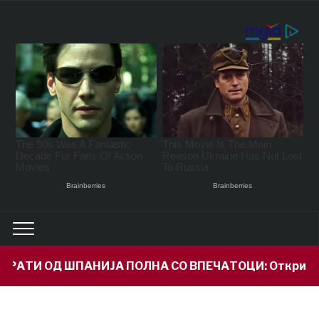
ТИ ОД ШПАНИЈА ПОЛНА СО ВПЕЧАТОЦИ: Откри сè за сво