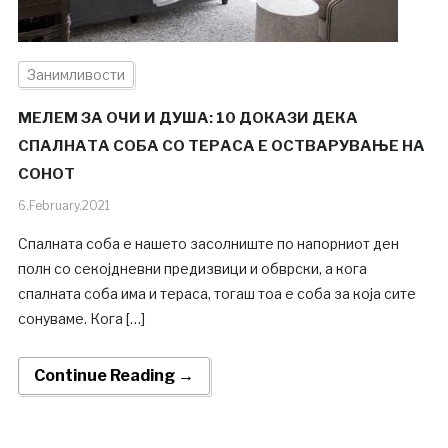
Занимливости
МЕЛЕМ ЗА ОЧИ И ДУША: 10 ДОКАЗИ ДЕКА
СПАЛНАТА СОБА СО ТЕРАСА Е ОСТВАРУВАЊЕ НА
СОНОТ
6.February.2021
Спалната соба е нашето засолниште по напорниот ден
полн со секојдневни предизвици и обврски, а кога
спалната соба има и тераса, тогаш тоа е соба за која сите
сонуваме. Кога […]
Continue Reading →