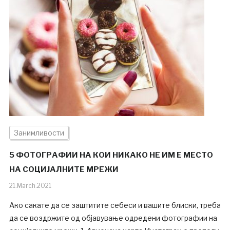
Занимливости
5 ФОТОГРАФИИ НА КОИ НИКАКО НЕ ИМ Е МЕСТО
НА СОЦИЈАЛНИТЕ МРЕЖИ
21.March.2021
Ако сакате да се заштитите себеси и вашите блиски, треба
да се воздржите од објавување одредени фотографии на