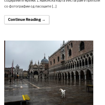
социјалните мрежи. 1. Авионска карта Инстаграм е преполн
со фотографии од пасошите […]
Continue Reading →