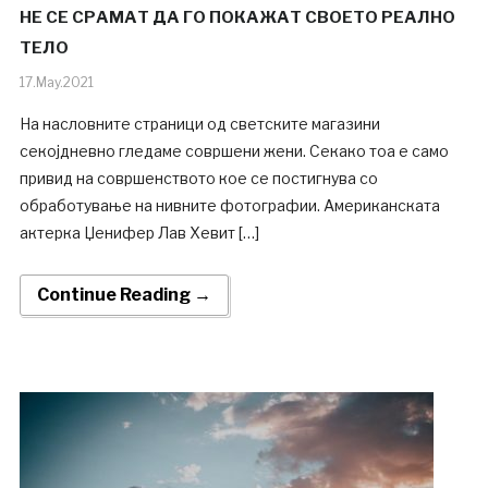
НЕ СЕ СРАМАТ ДА ГО ПОКАЖАТ СВОЕТО РЕАЛНО
ТЕЛО
17.May.2021
На насловните страници од светските магазини
секојдневно гледаме совршени жени. Секако тоа е само
привид на совршенството кое се постигнува со
обработување на нивните фотографии. Американската
актерка Џенифер Лав Хевит […]
Continue Reading →