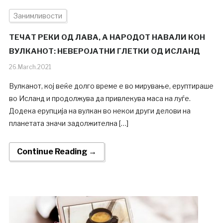
Занимливости
ТЕЧАТ РЕКИ ОД ЛАВА, А НАРОДОТ НАВАЛИ КОН
ВУЛКАНОТ: НЕВЕРОЈАТНИ ГЛЕТКИ ОД ИСЛАНД
26.March.2021
Вулканот, кој веќе долго време е во мирување, еруптираше
во Исланд и продолжува да привлекува маса на луѓе.
Додека ерупција на вулкан во некои други делови на
планетата значи задолжителна […]
Continue Reading →