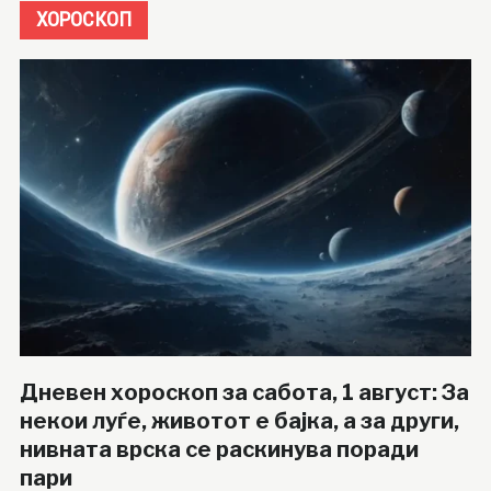
ХОРОСКОП
Дневен хороскоп за сабота, 1 август: За
некои луѓе, животот е бајка, а за други,
нивната врска се раскинува поради
пари