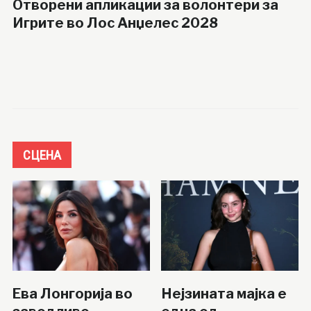
Отворени апликации за волонтери за
Игрите во Лос Анџелес 2028
СЦЕНА
Ева Лонгорија во
Нејзината мајка е