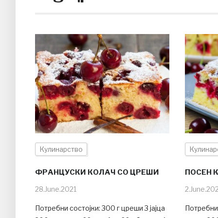
Кулинарство
Кулинар
ФРАНЦУСКИ КОЛАЧ СО ЦРЕШИ
ПОСЕН 
28.June.2021
2.June.20
Потребни состојки: 300 г цреши 3 јајца
Потребни 