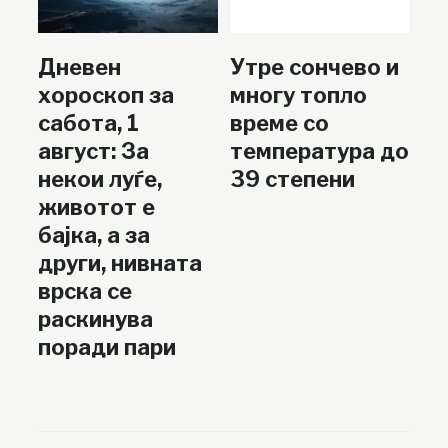
Дневен
Утре сончево и
хороскоп за
многу топло
сабота, 1
време со
август: За
температура до
некои луѓе,
39 степени
животот е
бајка, а за
други, нивната
врска се
раскинува
поради пари