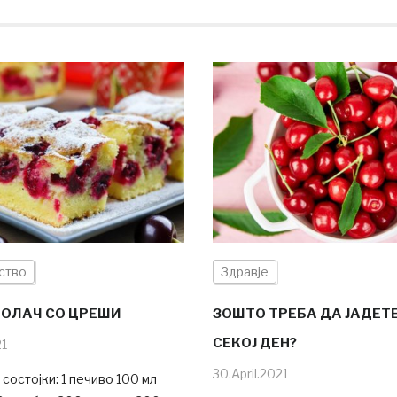
ство
Здравје
КОЛАЧ СО ЦРЕШИ
ЗОШТО ТРЕБА ДА ЈАДЕТ
СЕКОЈ ДЕН?
21
30.April.2021
состојки: 1 печиво 100 мл