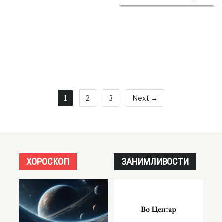
1
2
3
Next →
ХОРОСКОП
ЗАНИМЛИВОСТИ