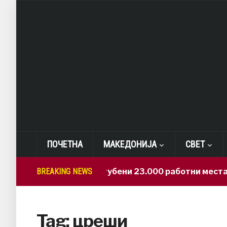
ПОЧЕТНА
МАКЕДОНИЈА
СВЕТ
BREAKING NEWS
САД: Изгубени 23.000 работни места
Tag:
цреши