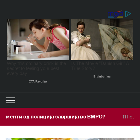
ја завршија во ВМРО?
Под покровит
11 hours ago