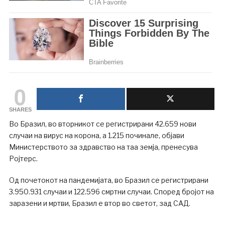
0
SHARES
Во Бразил, во вторникот се регистрирани 42.659 нови
случаи на вирус на корона, а 1.215 починале, објави
Министерството за здравство на таа земја, пренесува
Ројтерс.
Од почетокот на пандемијата, во Бразил се регистрирани
3.950.931 случаи и 122.596 смртни случаи.
Според бројот на
заразени и мртви, Бразил е втор во светот, зад САД.