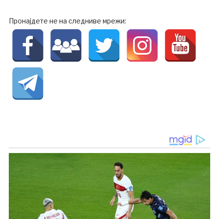
Пронајдете не на следниве мрежи: