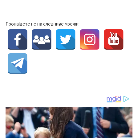
Пронајдете не на следниве мрежи: