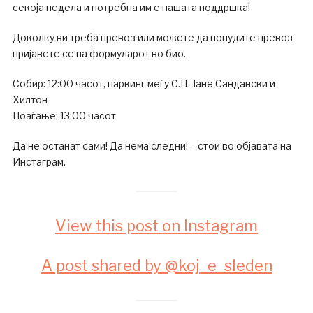
секоја недела и потребна им е нашата поддршка!
Доколку ви треба превоз или можете да понудите превоз
пријавете се на формуларот во био.
Собир: 12:00 часот, паркинг меѓу С.Ц. Јане Сандански и
Хилтон
Поаѓање: 13:00 часот
Да не останат сами! Да нема следни! – стои во објавата на
Инстаграм.
View this post on Instagram
A post shared by @koj_e_sleden