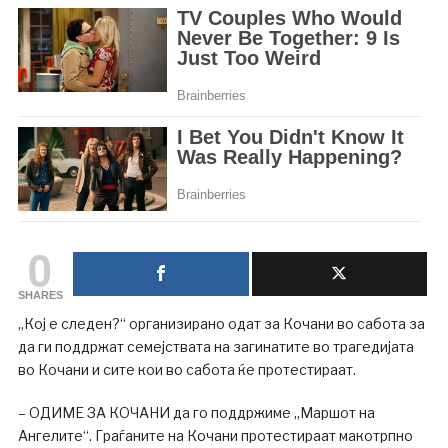
0
SHARES
„Кој е следен?“ организирано одат за Кочани во сабота за
да ги поддржат семејствата на загинатите во трагедијата
во Кочани и сите кои во сабота ќе протестираат.
– ОДИМЕ ЗА КОЧАНИ да го поддржиме „Маршот на
Ангелите“. Граѓаните на Кочани протестираат макотрпно