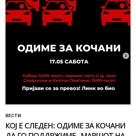
ВЕСТИ
КОЈ Е СЛЕДЕН: ОДИМЕ ЗА КОЧАНИ
ДА ГО ПОДДРЖИМЕ „МАРШОТ НА