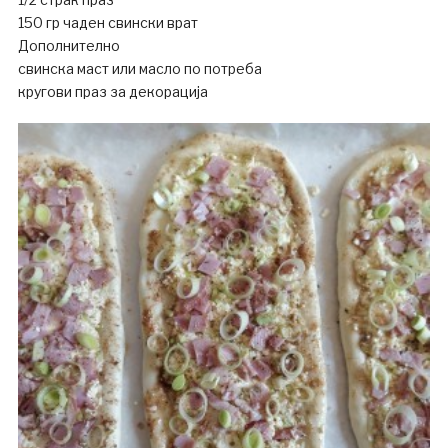
150 гр чаден свински врат
Дополнително
свинска маст или масло по потреба
кругови праз за декорација