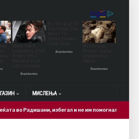
ГАЗИН
МИСЛЕЊА
 Радишани, избегал и не им помогнал на повредените