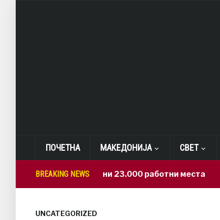
ПОЧЕТНА
МАКЕДОНИЈА
СВЕТ
САД: Изгубени 23.000 работни места
BREAKING NEWS
2 hour
UNCATEGORIZED