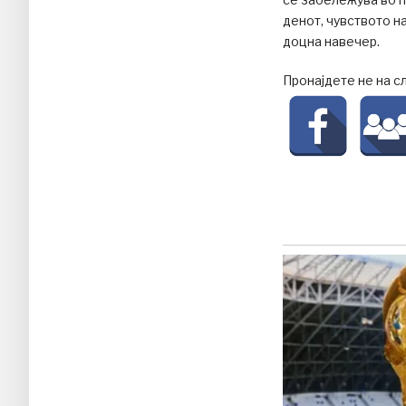
денот, чувството н
доцна навечер.
Пронајдете не на с