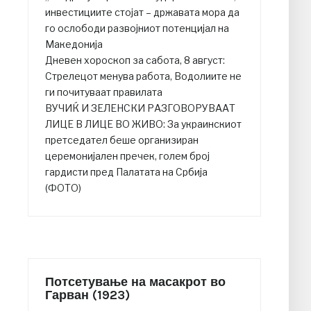
инвестициите стојат – државата мора да
го ослободи развојниот потенцијал на
Македонија
Дневен хороскоп за сабота, 8 август:
Стрелецот менува работа, Водолиите не
ги почитуваат правилата
ВУЧИЌ И ЗЕЛЕНСКИ РАЗГОВОРУВААТ
ЛИЦЕ В ЛИЦЕ ВО ЖИВО: За украинскиот
претседател беше организиран
церемонијален пречек, голем број
гардисти пред Палатата на Србија
(ФОТО)
Потсетување на масакрот во
Гарван (1923)