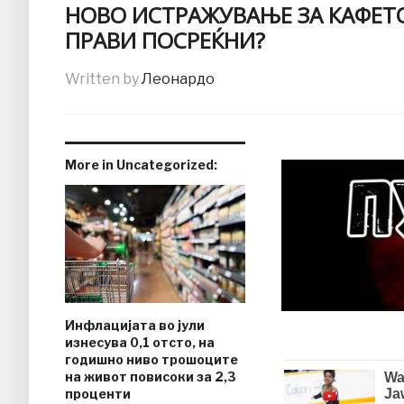
НОВО ИСТРАЖУВАЊЕ ЗА КАФЕТО
ПРАВИ ПОСРЕЌНИ?
Written by
Леонардо
More in Uncategorized:
Инфлацијата во јули
изнесува 0,1 отсто, на
годишно ниво трошоците
на живот повисоки за 2,3
проценти