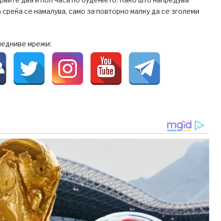
а среќа се намалува, само за повторно малку да се зголеми
ледниве мрежи: