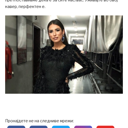
кавер, перфектен е.
Пронајдете не на следниве мрежи: