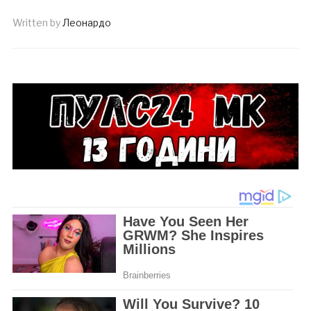
Written by
Леонардо