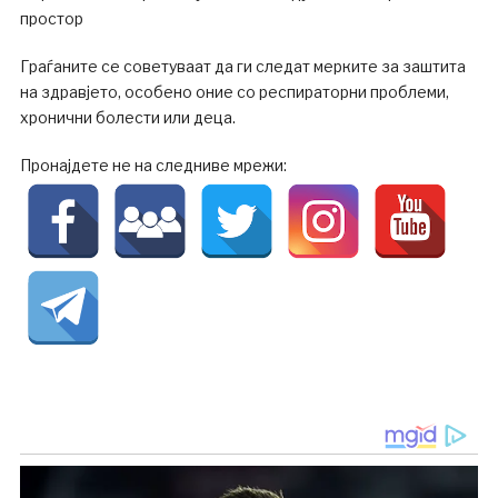
простор
Граѓаните се советуваат да ги следат мерките за заштита
на здравјето, особено оние со респираторни проблеми,
хронични болести или деца.
Пронајдете не на следниве мрежи: