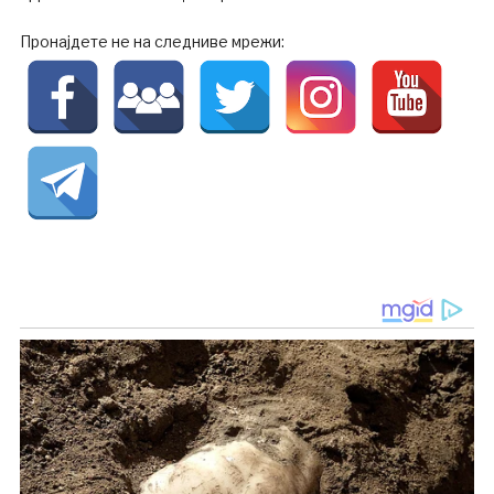
Пронајдете не на следниве мрежи: