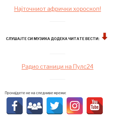
Најточниот афрички хороскоп!
СЛУШАЈТЕ СИ МУЗИКА ДОДЕКА ЧИТАТЕ ВЕСТИ:
Радио станици на Пулс24
Пронајдете не на следниве мрежи: