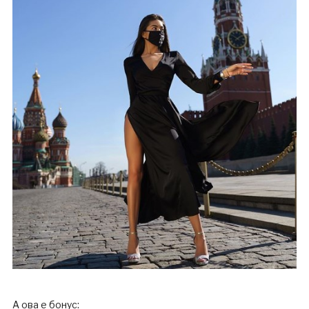
А ова е бонус: