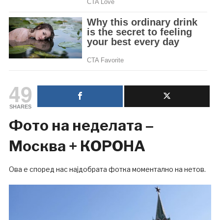
49
SHARES
Фото на неделата –
Москва + КОРОНА
Ова е според нас најдобрата фотка моментално на нетов.