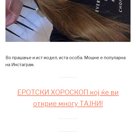
Во прашање и ист модел, иста особа. Мошне е популарна
на Инстаграм.
ЕРОТСКИ ХОРОСКОП кој ќе ви
открие многу ТАЈНИ!