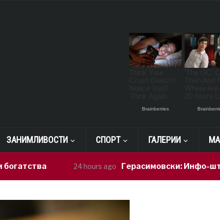
ЗАНИМЛИВОСТИ
СПОРТ
ГАЛЕРИИ
МА
тва
Герасимовски: Инфо-штандови и 
24 hours ago