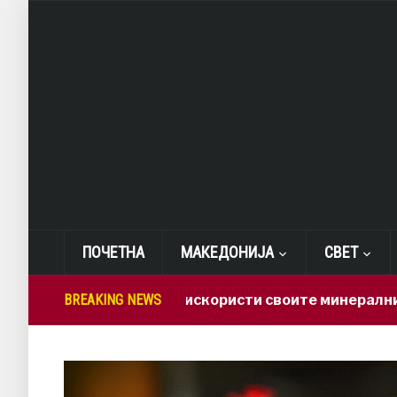
ПОЧЕТНА
МАКЕДОНИЈА
СВЕТ
одговорно да ги искористи своите минерални богатс
BREAKING NEWS