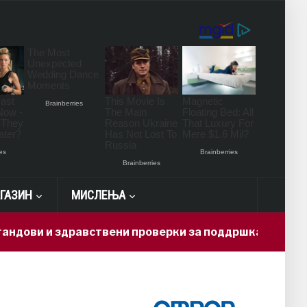
ГАЗИН
МИСЛЕЊА
здравствени проверки за поддршка на граѓаните во 