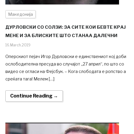
Македонија
ДУРЛОВСКИ СО СОЛЗИ: ЗА СИТЕ КОИ БЕВТЕ КРАЈ
МЕНЕ И ЗА БЛИСКИТЕ ШТО СТАНАА ДАЛЕЧНИ
16.March.2019
Оперскиот пејач Игор Дурловски е единствениот кој доби
ослободителна пресуда во случајот „27 април“, по што со
видео се огласи на Фејсбук. – Кога слободата е ропство а
среќата тага! Мелем […]
Continue Reading →