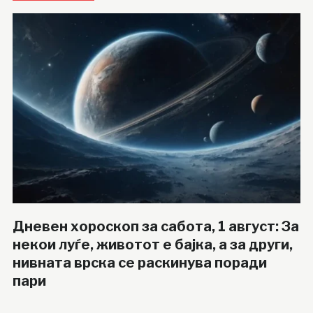
Дневен хороскоп за сабота, 1 август: За
некои луѓе, животот е бајка, а за други,
нивната врска се раскинува поради
пари