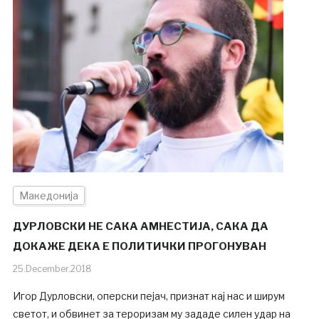
Македонија
ДУРЛОВСКИ НЕ САКА АМНЕСТИЈА, САКА ДА
ДОКАЖЕ ДЕКА Е ПОЛИТИЧКИ ПРОГОНУВАН
25.December.2018
Игор Дурловски, оперски пејач, признат кај нас и ширум
светот, и обвинет за тероризам му зададе силен удар на