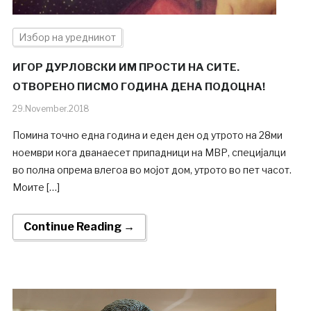
Избор на уредникот
ИГОР ДУРЛОВСКИ ИМ ПРОСТИ НА СИТЕ.
ОТВОРЕНО ПИСМО ГОДИНА ДЕНА ПОДОЦНА!
29.November.2018
Помина точно една година и еден ден од утрото на 28ми
ноември кога дванаесет припадници на МВР, специјалци
во полна опрема влегоа во мојот дом, утрото во пет часот.
Моите […]
Continue Reading →