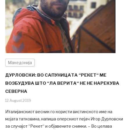
Македонија
ДУРЛОВСКИ: ВО САПУНИЦАТА “РЕКЕТ“ МЕ
ВОЗБУДУВА ШТО “ЛА ВЕРИТА“ НЕ НЕ НАРЕКУВА
СЕВЕРНА
12.August.2019
Италијанскиот весник го користи вистинското име на
мојата татковина, напиша оперскиот пејач Игор Дурловски
за случајот “Рекет“ и објавените снимки. – Во целава