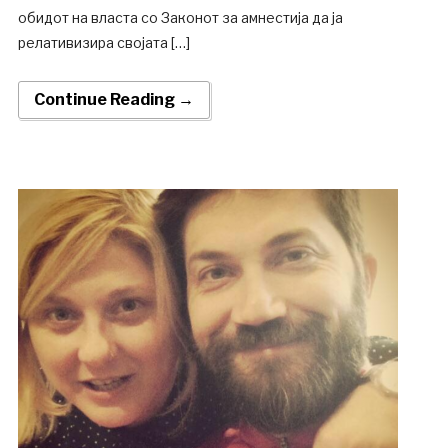
обидот на власта со Законот за амнестија да ја
релативизира својата […]
Continue Reading →