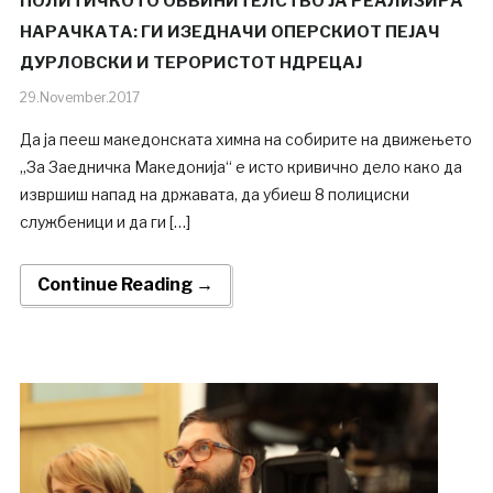
ПОЛИТИЧКОТО ОБВИНИТЕЛСТВО ЈА РЕАЛИЗИРА
НАРАЧКАТА: ГИ ИЗЕДНАЧИ ОПЕРСКИОТ ПЕЈАЧ
ДУРЛОВСКИ И ТЕРОРИСТОТ НДРЕЦАЈ
29.November.2017
Да ја пееш македонската химна на собирите на движењето
„За Заедничка Македонија“ е исто кривично дело како да
извршиш напад на државата, да убиеш 8 полициски
службеници и да ги […]
Continue Reading →