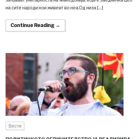
на сите народи кои живеат во неа.Од низа […]
Continue Reading →
Вести