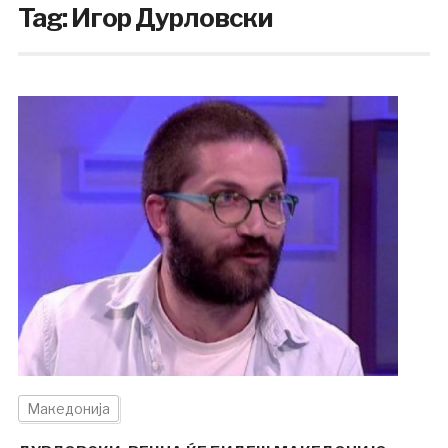
Tag:
Игор Дурловски
Македонија