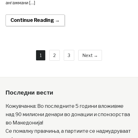
ангажмани […]
Continue Reading →
1
2
3
Next →
Последни вести
Кожувчанка: Во последните 5 години вложивме
над 90 милиони денари во донации и спонзорства
во Македонија!
Се помалку првачиња, а партиите се надмудруваат