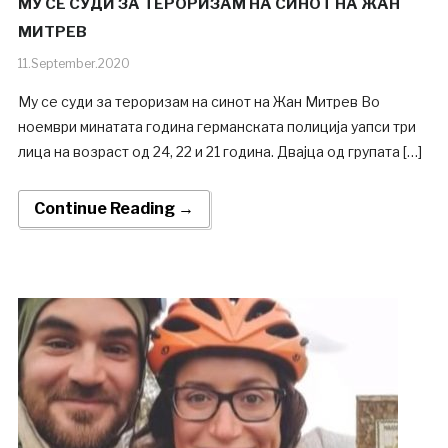
МУ СЕ СУДИ ЗА ТЕРОРИЗАМ НА СИНОТ НА ЖАН
МИТРЕВ
11.September.2020
Му се суди за тероризам на синот на Жан Митрев Во
ноември минатата година германската полиција уапси три
лица на возраст од 24, 22 и 21 година. Двајца од групата […]
Continue Reading →