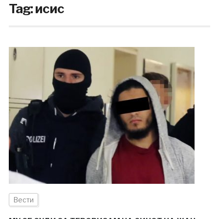
Tag:
исис
Вести