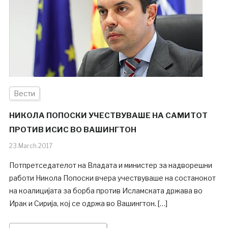
Вести
НИКОЛА ПОПОСКИ УЧЕСТВУВАШЕ НА САМИТОТ
ПРОТИВ ИСИС ВО ВАШИНГТОН
23.March.2017
Потпретседателот на Владата и министер за надворешни
работи Никола Попоски вчера учествуваше на состанокот
на коалицијата за борба против Исламската држава во
Ирак и Сирија, кој се одржа во Вашингтон. […]