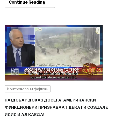
Continue Reading →
Контроверзни фајлови
НАЈДОБАР ДОКАЗ ДОСЕГА: АМЕРИКАНСКИ
ФУНКЦИОНЕРИ ПРИЗНАВААТ ДЕКА ГИ СОЗДАЛЕ
ИСИС И АЛ КАЕДА!