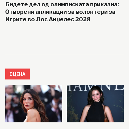
Бидете дел од олимписката приказна:
Отворени апликации за волонтери за
Игрите во Лос Анџелес 2028
СЦЕНА