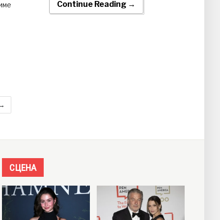
Continue Reading →
тиме
 →
СЦЕНА