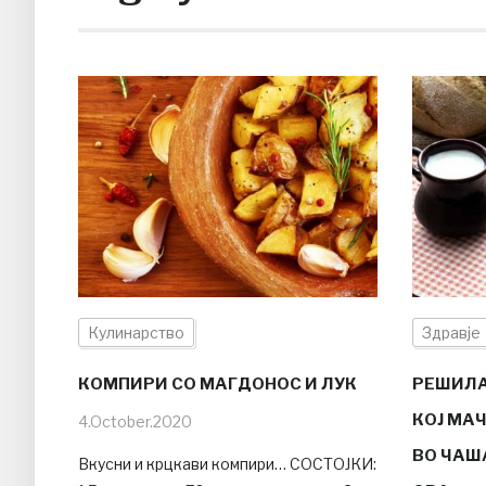
Кулинарство
Здравје
КОМПИРИ СО МАГДОНОС И ЛУК
РЕШИЛА
КОЈ МАЧ
4.October.2020
ВО ЧАШ
Вкусни и крцкави компири… СОСТОЈКИ: