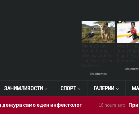
ЗАНИМЛИВОСТИ
СПОРТ
ГАЛЕРИИ
МА
жура само еден инфектолог
Приведен
16 hours ago