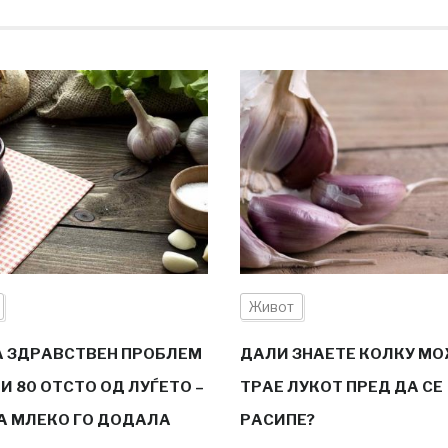
Живот
 ЗДРАВСТВЕН ПРОБЛЕМ
ДАЛИ ЗНАЕТЕ КОЛКУ МО
И 80 ОТСТО ОД ЛУЃЕТО –
ТРАЕ ЛУКОТ ПРЕД ДА СЕ
А МЛЕКО ГО ДОДАЛА
РАСИПЕ?