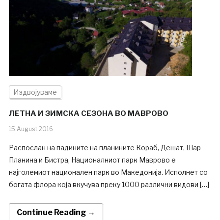
Издвојуваме
ЛЕТНА И ЗИМСКА СЕЗОНА ВО МАВРОВО
15.August.2016
Распослан на падините на планините Кораб, Дешат, Шар
Планина и Бистра, Националниот парк Маврово е
најголемиот национален парк во Македонија. Исполнет со
богата флора која вкучува преку 1000 различни видови […]
Continue Reading →