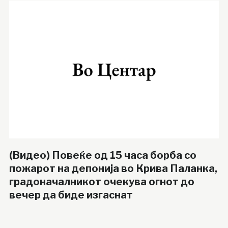
(Видео) Повеќе од 15 часа борба со
пожарот на депонија во Крива Паланка,
градоначалникот очекува огнот до
вечер да биде изгаснат