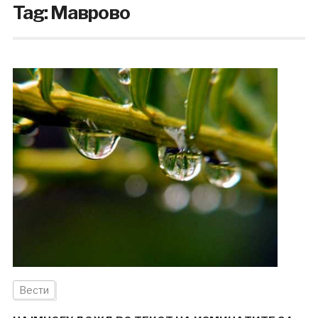
Tag:
Маврово
Вести