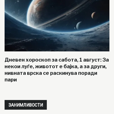
Дневен хороскоп за сабота, 1 август: За
некои луѓе, животот е бајка, а за други,
нивната врска се раскинува поради
пари
ЗАНИМЛИВОСТИ