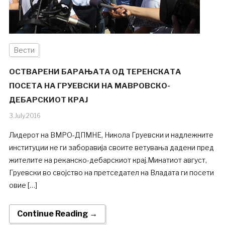
Вести
ОСТВАРЕНИ БАРАЊАТА ОД ТЕРЕНСКАТА
ПОСЕТА НА ГРУЕВСКИ НА МАВРОВСКО-
ДЕБАРСКИОТ КРАЈ
3.July.2016
Лидерот на ВМРО-ДПМНЕ, Никола Груевски и надлежните
институции не ги заборавија своите ветувања дадени пред
жителите на реканско-дебарскиот крај.Минатиот август,
Груевски во својство на претседател на Владата ги посети
овие […]
Continue Reading →