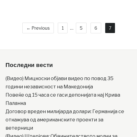
← Previous
1
…
5
6
7
Последни вести
(Видео) Мицкоски објави видео по повод 35
години независност на Македонија
Повеќе од 15 часа се гаси депонијата кај Крива
Паланка
Договор вреден милијарда долари: Германија се
откажува од американските проекти за
ветерници
(Видео) Штерјова: Обвинителството молчи за