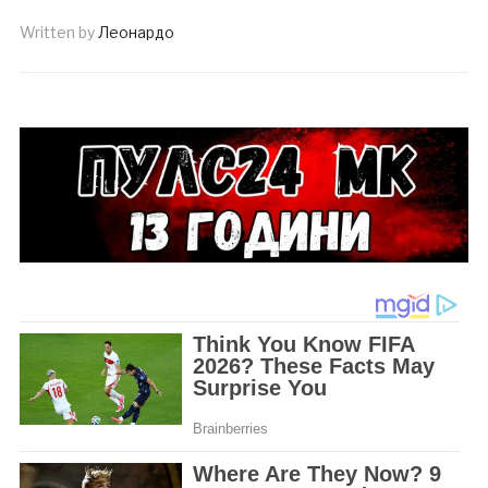
Written by
Леонардо