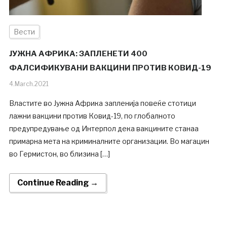
Вести
ЈУЖНА АФРИКА: ЗАПЛЕНЕТИ 400
ФАЛСИФИКУВАНИ ВАКЦИНИ ПРОТИВ КОВИД-19
4.March.2021
Властите во Јужна Африка запленија повеќе стотици
лажни вакцини против Ковид-19, по глобалното
предупредување од Интерпол дека вакцините станаа
примарна мета на криминалните организации. Во магацин
во Гермистон, во близина […]
Continue Reading →