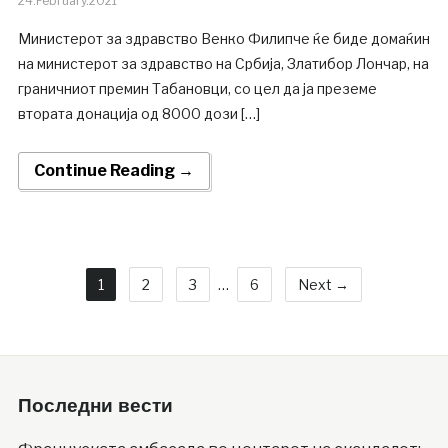
24.February.2021
Министерот за здравство Венко Филипче ќе биде домаќин
на министерот за здравство на Србија, Златибор Лончар, на
граничниот премин Табановци, со цел да ја преземе
втората донација од 8000 дози […]
Continue Reading →
1
2
3
…
6
Next →
Последни вести