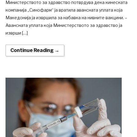
Министерството за здравство потврдува дека кинеската
компанија „Синофарм“ ја вратила авансната уплата која
Македонија ја извршила за набавка на нивните вакцини. –
Авансната уплата која Министерството за здравство ја
изврши […]
Continue Reading →