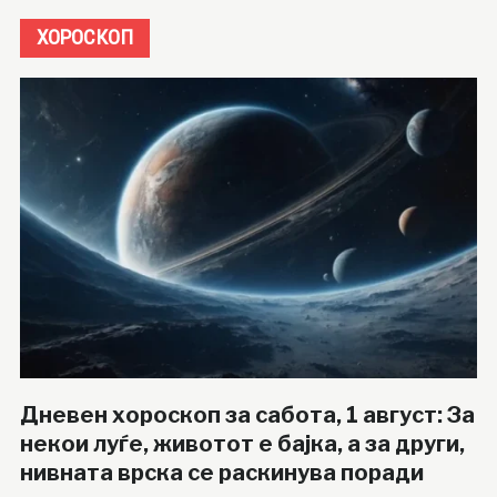
ХОРОСКОП
Дневен хороскоп за сабота, 1 август: За
некои луѓе, животот е бајка, а за други,
нивната врска се раскинува поради