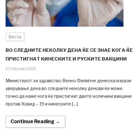
Вести
ВО СЛЕДНИТЕ НЕКОЛКУ ДЕНА ЌЕ СЕ ЗНАЕ КОГА ЌЕ
ПРИСТИГНАТ КИНЕСКИТЕ И РУСКИТЕ ВАКЦИНИ
27.February.2021
Министерот за здравство Венко Филипче денеска изрази
уверување дека во следните неколку денови ќе може
точно да каже кога ќе пристигнат двете количини вакцини
против Ковид – 19 и кинеските […]
Continue Reading →