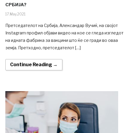
СРБИЈА?
17.May.2021
Претседателот на Србија, Александар Вучиќ, на својот
Instagram профил објави видео на кое се гледа изгледот
на идната фабрика за вакцини што ќе се гради во оваа
земја. Претходно, претседателот […]
Continue Reading →