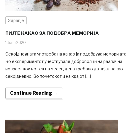
Здравје
ПИЈТЕ КАКАО ЗА ПОДОБРА МЕМОРИЈА
1.June.2020
Секојдневната употреба на какао ја подобрува меморијата.
Во експериментот учествувале доброволци на различна
возраст кои во тек на месец дена требало да пијат какао
секојдневно. Во почетокот и на крајот […]
Continue Reading →