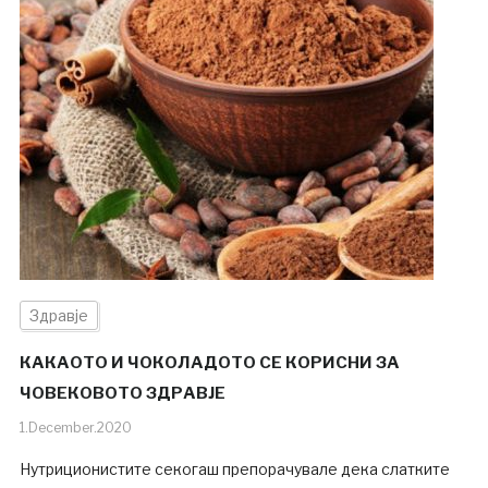
Здравје
КАКАОТО И ЧОКОЛАДОТО СЕ КОРИСНИ ЗА
ЧОВЕКОВОТО ЗДРАВЈЕ
1.December.2020
Нутриционистите секогаш препорачувале дека слатките