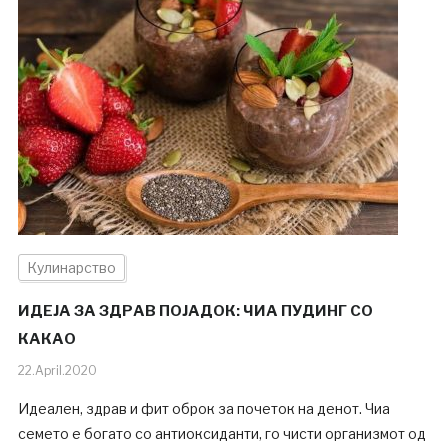
Кулинарство
ИДЕЈА ЗА ЗДРАВ ПОЈАДОК: ЧИА ПУДИНГ СО
КАКАО
22.April.2020
Идеален, здрав и фит оброк за почеток на денот. Чиа
семето е богато со антиоксиданти, го чисти организмот од