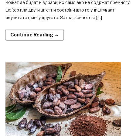
можат да бидат и здрави, но само ако не содржат премногу
шеќер или други штетни состојки што го уништуваат
имунитетот, меѓу другото. Затоа, какаото е […]
Continue Reading →