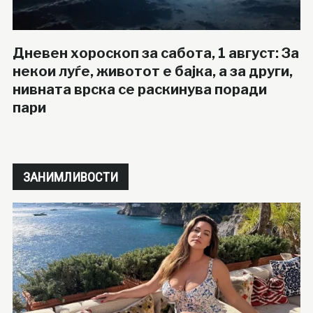
Дневен хороскоп за сабота, 1 август: За
некои луѓе, животот е бајка, а за други,
нивната врска се раскинува поради
пари
ЗАНИМЛИВОСТИ