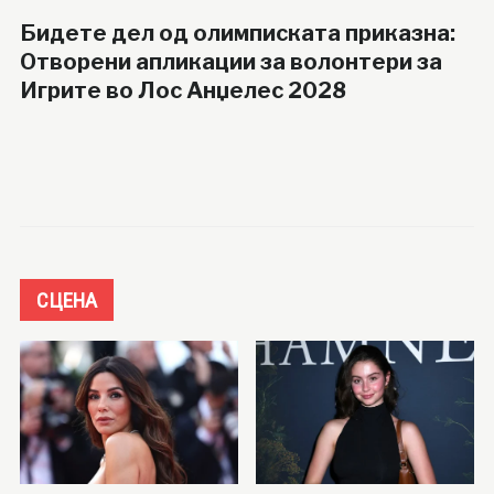
Бидете дел од олимписката приказна:
Отворени апликации за волонтери за
Игрите во Лос Анџелес 2028
СЦЕНА