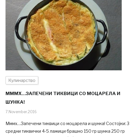
Кулинарство
МММХ…ЗАПЕЧЕНИ ТИКВИЦИ СО МОЦАРЕЛА И
ШУНКА!
7.November.2016
Мммх…Запечени тиквици со моцарела и шунка! Состојки: 3
средни тиквички 4-5 лажици брашно 150 гр шунка 250 гр