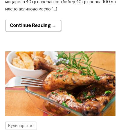
моцарела 40 гр парезан сол,бибер 40 гр презла 100 мл
млеко аслиново масло […]
Continue Reading →
Кулинарство