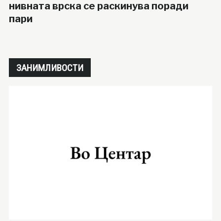
нивната врска се раскинува поради
пари
ЗАНИМЛИВОСТИ