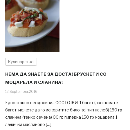
Кулинарство
НЕМА ДА ЗНАЕТЕ ЗА ДОСТА! БРУСКЕТИ СО
МОЦАРЕЛА И СЛАНИНА!
12.September.2016
Едноставно неодоливи…СОСТОЈКИ: 1 багет (ако немате
багет, можете да го искоритите било кој тип на леб) 150 гр
сланина (тенко сечена) 00 гр пиперка 150 гр моцарела 1
лажичка маслиново […]