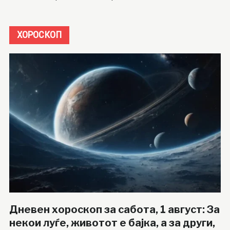
ХОРОСКОП
Дневен хороскоп за сабота, 1 август: За
некои луѓе, животот е бајка, а за други,