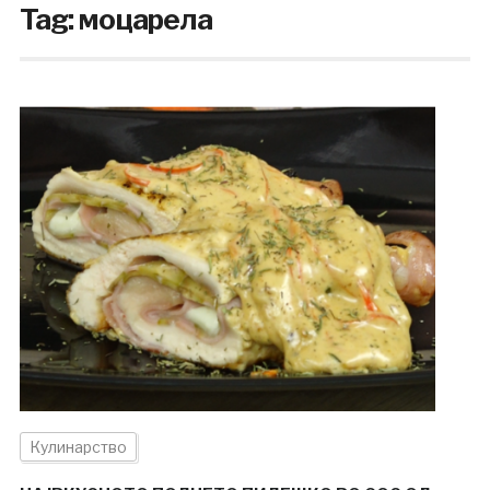
Tag:
моцарела
Кулинарство