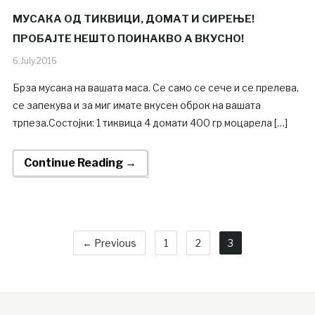
МУСАКА ОД ТИКВИЦИ, ДОМАТ И СИРЕЊЕ!
ПРОБАЈТЕ НЕШТО ПОИНАКВО А ВКУСНО!
6.July.2016
Брза мусака на вашата маса. Се само се сече и се прелева,
се запекува и за миг имате вкусен оброк на вашата
трпеза.Состојки: 1 тиквица 4 домати 400 гр моцарела […]
Continue Reading →
← Previous
1
2
3