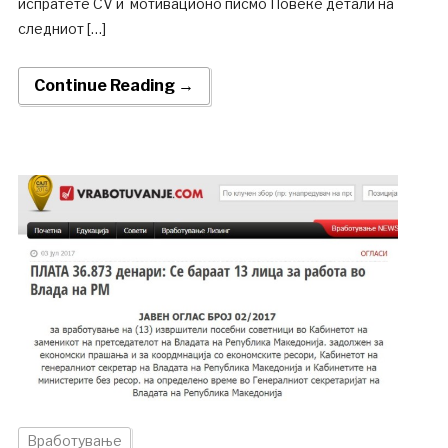
испратете CV и мотивационо писмо Повеќе детали на
следниот […]
Continue Reading →
Вработување