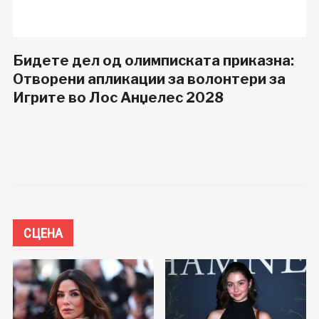
Бидете дел од олимписката приказна:
Отворени апликации за волонтери за
Игрите во Лос Анџелес 2028
СЦЕНА