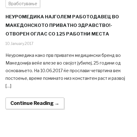
Вработување
НЕУРОМЕДИКА НАЈГОЛЕМ РАБОТОДАВЕЦ ВО
МАКЕДОНСКОТО ПРИВАТНО ЗДРАВСТВО!-
ОТВОРЕН ОГЛАС СО 125 РАБОТНИ МЕСТА
10.January.2017
Неуромедика како прв приватен медицински бренд во
Македонија веќе влезе во својот јубилеj, 25 години од
основањето. На 10.06.2017 ќе прослави четвртина век
постоење, време поминато низ константен раст и развој
[…]
Continue Reading →