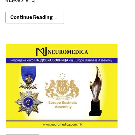
и Шуберт е […]
Continue Reading →