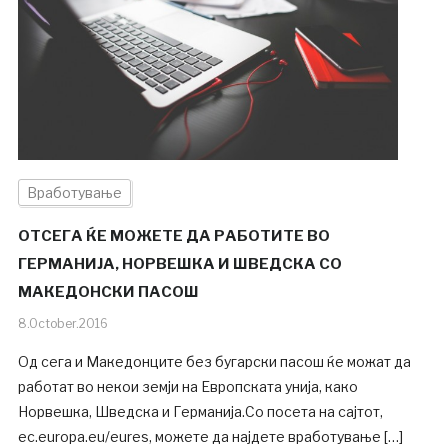
Вработување
ОТСЕГА ЌЕ МОЖЕТЕ ДА РАБОТИТЕ ВО
ГЕРМАНИЈА, НОРВЕШКА И ШВЕДСКА СО
МАКЕДОНСКИ ПАСОШ
8.October.2016
Од сега и Македонците без бугарски пасош ќе можат да
работат во некои земји на Европската унија, како
Норвешка, Шведска и Германија.Со посета на сајтот,
ec.europa.eu/eures, можете да најдете вработување […]