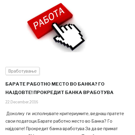
Вработување
БАРАТЕ РАБОТНО МЕСТО ВО БАНКА? ГО
НАЈДОВТЕ! ПРОКРЕДИТ БАНКА ВРАБОТУВА
22.December.2016
Доколку ги исполнувате критериумите, веднаш пратете
свои податоци.Барате работно место во Банка? Го
најдовте! Прокредит банка вработува За да ве примат