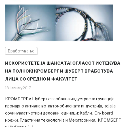
Вработување
ИСКОРИСТЕТЕ ЈА ШАНСАТА! ОГЛАСОТ ИСТЕКУВА
НА ПОЛНОЌ! КРОМБЕРГ И ШУБЕРТ ВРАБОТУВА
ЛИЦА СО СРЕДНО И ФАКУЛТЕТ
18.January.2017
КРОМБЕРГ и Шуберт е глобална индустриска групација
промарно активна во автомобилската индустрија, која ја
сочинуваат четири деловни единици: Кабли, On- board
мрежи, Пластична технологија и Мехатроника. КРОМБЕРГ