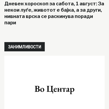
Дневен хороскоп за сабота, 1 август: За
некои луѓе, животот е бајка, а за други,
нивната врска се раскинува поради
пари
ЗАНИМЛИВОСТИ