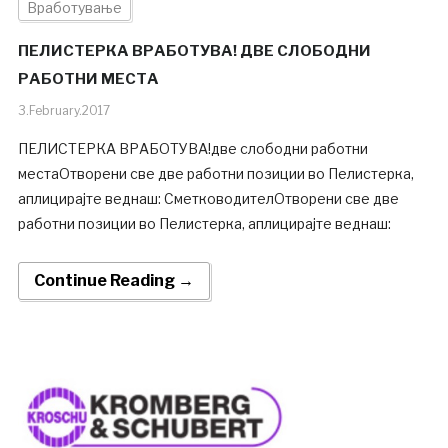
Вработување
ПЕЛИСТЕРКА ВРАБОТУВА! ДВЕ СЛОБОДНИ
РАБОТНИ МЕСТА
3.February.2017
ПЕЛИСТЕРКА ВРАБОТУВА!две слободни работни
местаОтворени све две работни позиции во Пелистерка,
аплицирајте веднаш: СметководителОтворени све две
работни позиции во Пелистерка, аплицирајте веднаш:
Continue Reading →