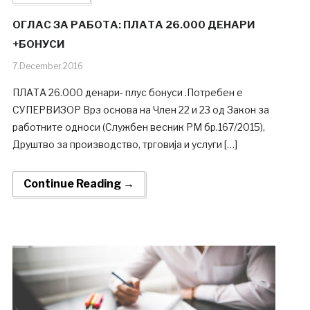
ОГЛАС ЗА РАБОТА: ПЛАТА 26.000 ДЕНАРИ
+БОНУСИ
7.December.2016
ПЛАТА 26.000 денари- плус бонуси .Потребен е
СУПЕРВИЗОР Врз основа на Член 22 и 23 од Закон за
работните односи (Службен весник РМ бр.167/2015),
Друштво за производство, трговија и услуги […]
Continue Reading →