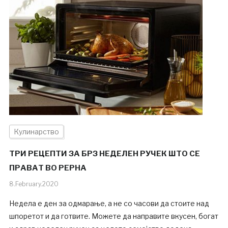
Кулинарство
ТРИ РЕЦЕПТИ ЗА БРЗ НЕДЕЛЕН РУЧЕК ШТО СЕ
ПРАВАТ ВО РЕРНА
8.February.2020
Недела е ден за одмарање, а не со часови да стоите над
шпоретот и да готвите. Можете да направите вкусен, богат