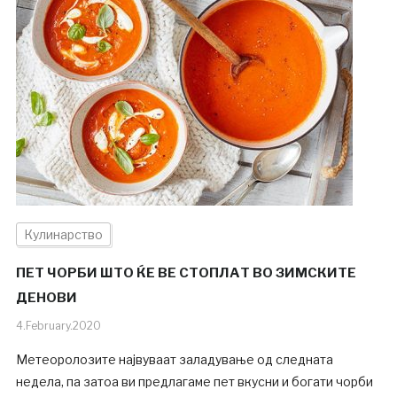
Кулинарство
ПЕТ ЧОРБИ ШТО ЌЕ ВЕ СТОПЛАТ ВО ЗИМСКИТЕ
ДЕНОВИ
4.February.2020
Метеоролозите највуваат заладување од следната
недела, па затоа ви предлагаме пет вкусни и богати чорби