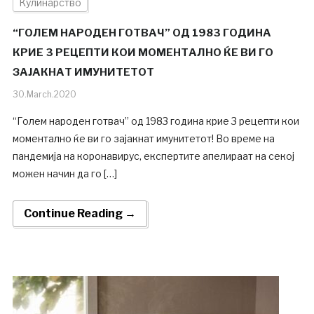
Кулинарство
“ГОЛЕМ НАРОДЕН ГОТВАЧ” ОД 1983 ГОДИНА
КРИЕ 3 РЕЦЕПТИ КОИ МОМЕНТАЛНО ЌЕ ВИ ГО
ЗАЈАКНАТ ИМУНИТЕТОТ
30.March.2020
“Голем народен готвач” од 1983 година крие 3 рецепти кои
моментално ќе ви го зајакнат имунитетот! Во време на
пандемија на коронавирус, експертите апелираат на секој
можен начин да го […]
Continue Reading →