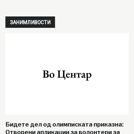
ЗАНИМЛИВОСТИ
Бидете дел од олимписката приказна:
Отворени апликации за волонтери за