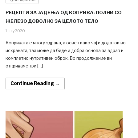
РЕЦЕПТИ ЗА ЈАДЕЊА ОД КОПРИВА: ПОЛНИ СО
ЖЕЛЕЗО ДОВОЛНО ЗА ЦЕЛОТО ТЕЛО
1.July.2020
Копривата е многу здрава, а освен како чај и додаток во
исхраната, таа може да биде и добра основа за здрав и
комплетно нутритивен оброк. Во продолжение ви
откриваме три […]
Continue Reading →