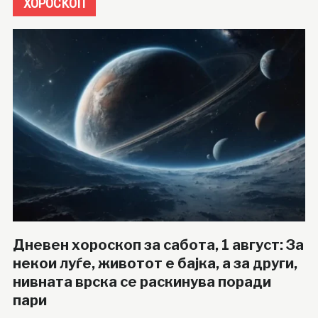
ХОРОСКОП
Дневен хороскоп за сабота, 1 август: За
некои луѓе, животот е бајка, а за други,
нивната врска се раскинува поради
пари