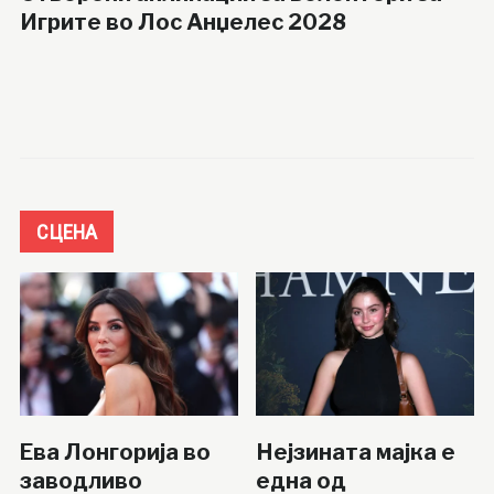
Игрите во Лос Анџелес 2028
СЦЕНА
Ева Лонгорија во
Нејзината мајка е
заводливо
една од