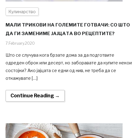
Кулинарство
МАЛИ ТРИКОВИ НА ГОЛЕМИТЕ ГОТВАЧИ: СО ШТО
ДА ГИ ЗАМЕНИМЕ ЈАЈЦАТА ВО РЕЦЕПТИТЕ?
7.February.2020
Што се случува кога брзате дома за да подготвите
одреден оброк или десерт, но заборавате да купите некои
состојки? Ако јајцата се едни од нив, не треба да се
откажувате […]
Continue Reading →