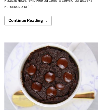
и здрав неделен ручек за целото семејство додека
истовремено […]
Continue Reading →