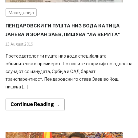
Македонија
ПЕНДАРОВСКИ ГИ ПУШТА НИЗ ВОДА КАТИЦА
ЈАНЕВА И ЗОРАН ЗАЕВ, ПИШУВА “ЛА ВЕРИТА“
13.August.2019
Претседателот ги пушта низ вода специјалната
обвинителка и премиерот. По нашите откритија по однос на
случајот со изнудата, Србија и САД бараат
транспарентност. Пендаровски го става Заев во ќош,
пишува […]
Continue Reading →