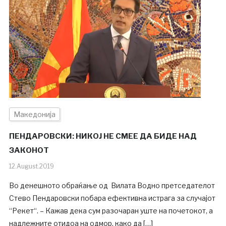
Македонија
ПЕНДАРОВСКИ: НИКОЈ НЕ СМЕЕ ДА БИДЕ НАД
ЗАКОНОТ
12.August.2019
Во денешното обраќање од Вилата Водно претседателот
Стево Пендаровски побара ефективна истрага за случајот
“Рекет“. – Кажав дека сум разочаран уште на почетокот, а
надлежните отидоа на одмор, како да […]