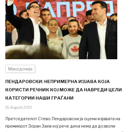
Македонија
ПЕНДАРОВСКИ: НЕПРИМЕРНА ИЗЈАВА КОЈА
КОРИСТИ РЕЧНИК КОЈ МОЖЕ ДА НАВРЕДИ ЦЕЛИ
КАТЕГОРИИ НАШИ ГРАЃАНИ
16.August.2019
Претседателот Стево Пендаровски ја оцени изјавата на
премиерот Зоран Заев кој рече дека нема да дозволи