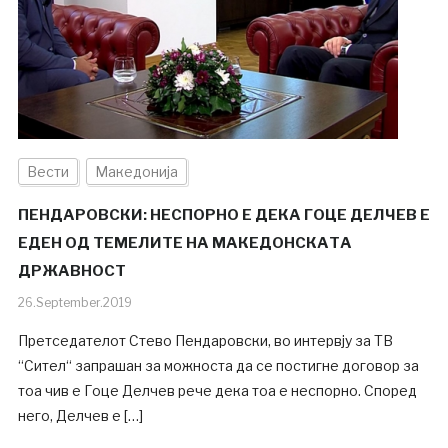
Вести
Македонија
ПЕНДАРОВСКИ: НЕСПОРНО Е ДЕКА ГОЦЕ ДЕЛЧЕВ Е
ЕДЕН ОД ТЕМЕЛИТЕ НА МАКЕДОНСКАТА
ДРЖАВНОСТ
26.September.2019
Претседателот Стево Пендаровски, во интервју за ТВ
“Сител“ запрашан за можноста да се постигне договор за
тоа чив е Гоце Делчев рече дека тоа е неспорно. Според
него, Делчев е […]