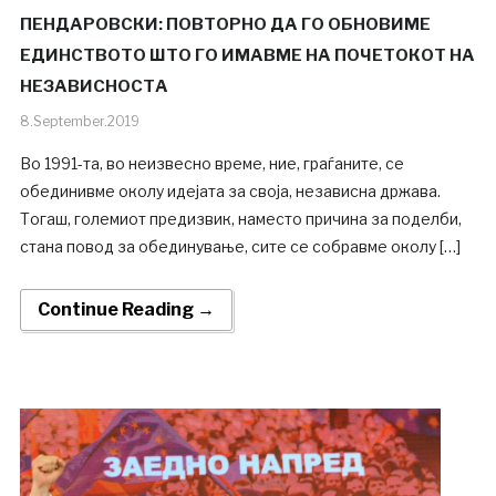
ПЕНДАРОВСКИ: ПОВТОРНО ДА ГО ОБНОВИМЕ
ЕДИНСТВОТО ШТО ГО ИМАВМЕ НА ПОЧЕТОКОТ НА
НЕЗАВИСНОСТА
8.September.2019
Во 1991-та, во неизвесно време, ние, граѓаните, се
обединивме околу идејата за своја, независна држава.
Тогаш, големиот предизвик, наместо причина за поделби,
стана повод за обединување, сите се собравме околу […]
Continue Reading →