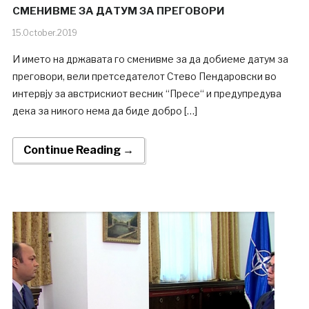
СМЕНИВМЕ ЗА ДАТУМ ЗА ПРЕГОВОРИ
15.October.2019
И името на државата го сменивме за да добиеме датум за
преговори, вели претседателот Стево Пендаровски во
интервју за австрискиот весник “Пресе“ и предупредува
дека за никого нема да биде добро […]
Continue Reading →